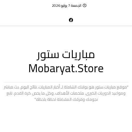
الجمعة 7 يوليو 2026
مباريات ستور
Mobaryat.Store
"موقع مباريات ستور هو بوابتك الشاملة لـ أخبار المباريات، نتائج اليوم، بث مباشر
ومواعيد الدوريات الكبرى، ملخصات الأهداف، وكل ما يخص كرة القدم. تابع
نجومك وفرقك المفضلة لحظة بلحظة."