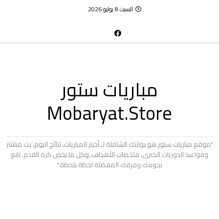
السبت 8 يوليو 2026
مباريات ستور
Mobaryat.Store
"موقع مباريات ستور هو بوابتك الشاملة لـ أخبار المباريات، نتائج اليوم، بث مباشر
ومواعيد الدوريات الكبرى، ملخصات الأهداف، وكل ما يخص كرة القدم. تابع
نجومك وفرقك المفضلة لحظة بلحظة."