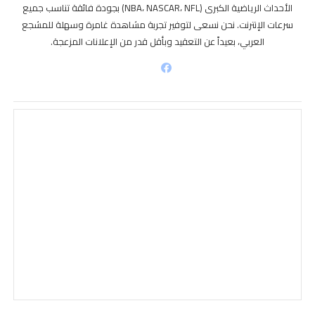
الأحداث الرياضية الكبرى (NBA، NASCAR، NFL) بجودة فائقة تناسب جميع
سرعات الإنترنت. نحن نسعى لتوفير تجربة مشاهدة غامرة وسهلة للمشجع
العربي، بعيداً عن التعقيد وبأقل قدر من الإعلانات المزعجة.