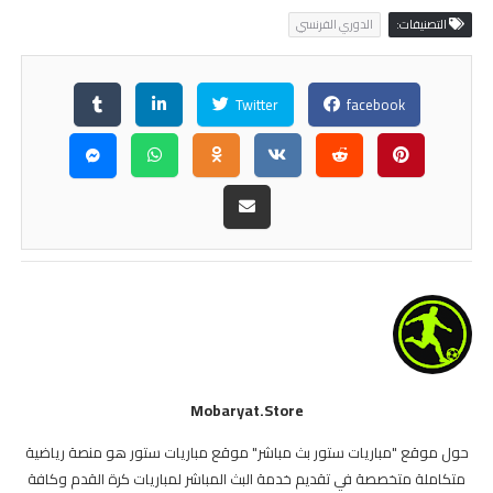
التصنيفات:
الدوري الفرنسي
Twitter
facebook
Mobaryat.store
حول موقع "مباريات ستور بث مباشر" موقع مباريات ستور هو منصة رياضية
متكاملة متخصصة في تقديم خدمة البث المباشر لمباريات كرة القدم وكافة