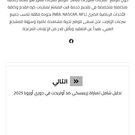
متكاملة متخصصة في تقديم خدمة البث المباشر لمباريات كرة القدم وكافة
الأحداث الرياضية الكبرى (NBA، NASCAR، NFL) بجودة فائقة تناسب جميع
سرعات الإنترنت. نحن نسعى لتوفير تجربة مشاهدة غامرة وسهلة للمشجع
العربي، بعيداً عن التعقيد وبأقل قدر من الإعلانات المزعجة.
التالي
تحليل شامل لمباراة زرينيسكي ضد أوتريخت في دوري أوروبا 2025