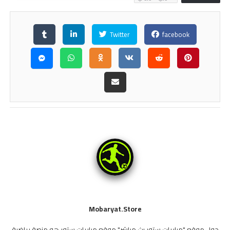
Twitter
facebook
Mobaryat.store
حول موقع "مباريات ستور بث مباشر" موقع مباريات ستور هو منصة رياضية