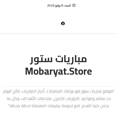
السبت 8 يوليو 2026
مباريات ستور
Mobaryat.Store
"موقع مباريات ستور هو بوابتك الشاملة لـ أخبار المباريات، نتائج اليوم،
بث مباشر ومواعيد الدوريات الكبرى، ملخصات الأهداف، وكل ما
يخص كرة القدم. تابع نجومك وفرقك المفضلة لحظة بلحظة."