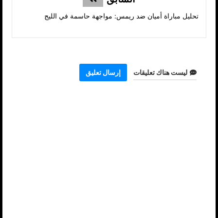
تحليل مباراة أميان ضد ريمس: مواجهة حاسمة في الليج
ليست هناك تعليقات
إرسال تعليق