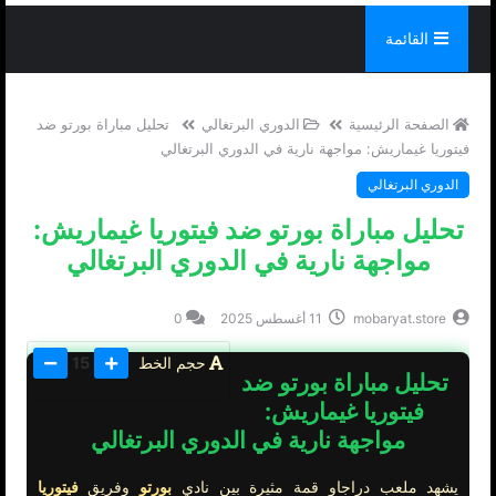
القائمة
الصفحة الرئيسية
الدوري البرتغالي
تحليل مباراة بورتو ضد
فيتوريا غيماريش: مواجهة نارية في الدوري البرتغالي
الدوري البرتغالي
تحليل مباراة بورتو ضد فيتوريا غيماريش:
مواجهة نارية في الدوري البرتغالي
mobaryat.store
11 أغسطس 2025
0
حجم الخط
15
تحليل مباراة بورتو ضد
فيتوريا غيماريش:
مواجهة نارية في الدوري البرتغالي
يشهد ملعب دراجاو قمة مثيرة بين نادي
بورتو
وفريق
فيتوريا