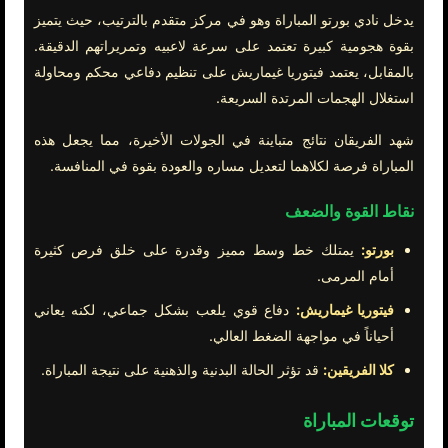
يدخل نادي بورتو المباراة وهو في مركز متقدم بالترتيب، حيث يتميز
بقوة هجومية كبيرة تعتمد على سرعة لاعبيه وتمريراتهم الدقيقة.
بالمقابل، يعتمد فيتوريا غيماريش على تنظيم دفاعي محكم ومحاولة
استغلال الهجمات المرتدة السريعة.
شهد الفريقان نتائج متباينة في الجولات الأخيرة، مما يجعل هذه
المباراة فرصة لكلاهما لتعديل مساره والعودة بقوة في المنافسة.
نقاط القوة والضعف
بورتو:
يمتلك خط وسط مميز وقدرة على خلق فرص كثيرة
أمام المرمى.
فيتوريا غيماريش:
دفاع قوي يلعب بشكل جماعي، لكنه يعاني
أحياناً في مواجهة الضغط العالي.
كلا الفريقين:
قد تؤثر الحالة البدنية والذهنية على نتيجة المباراة.
توقعات المباراة