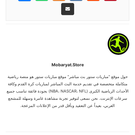
Mobaryat.store
حول موقع "مباريات ستور بث مباشر" موقع مباريات ستور هو منصة رياضية
متكاملة متخصصة في تقديم خدمة البث المباشر لمباريات كرة القدم وكافة
الأحداث الرياضية الكبرى (NBA، NASCAR، NFL) بجودة فائقة تناسب جميع
سرعات الإنترنت. نحن نسعى لتوفير تجربة مشاهدة غامرة وسهلة للمشجع
العربي، بعيداً عن التعقيد وبأقل قدر من الإعلانات المزعجة.