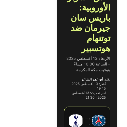
الأوروبية:
باريس سان
جيرمان ضد
توتنهام
هوتسبير
الأربعاء 13 أغسطس 2025
– الساعة 10:00 مساءً
بتوقيت مكة المكرمة
بقلم:
أبو عمر الشاعر
نُشر:
13 أغسطس 2025 |
19:45
آخر تحديث:
13 أغسطس
2025 | 21:30
باريس سان جيرمان
×
توتنهام هوتسبير
نهائي كأس السوبر الأوروبي