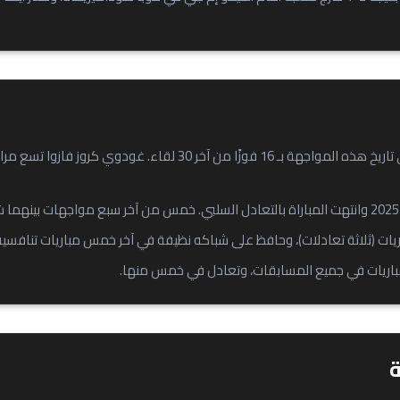
يتمتع ريفر بلايت بسجل متفوق في تاريخ هذه المواجهة بـ 16 فوزًا من آخر 30
ريات (ثلاثة تعادلات)، وحافظ على شباكه نظيفة في آخر خمس مباريات تنافسية
باريات في جميع المسابقات، وتعادل في خمس منها.