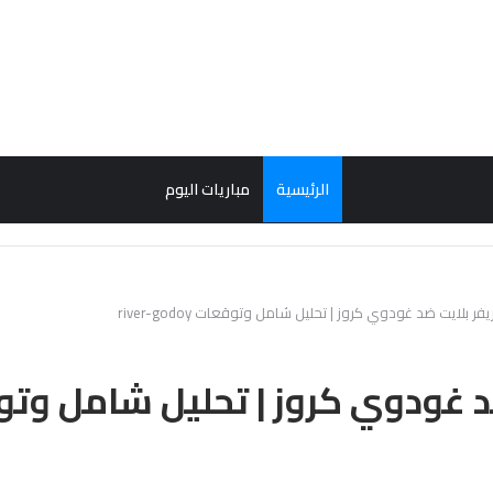
الرئيسية
مباريات اليوم
فر بلايت ضد غودوي كروز | تحليل شامل وتوقعات river-godoy
ودوي كروز | تحليل شامل وتوقعات odoy