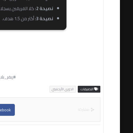
نصيحة 2:
كلا الفريقين يسجلان 
نصيحة 3:
أكثر من 1.5 هدف.
#ريفر_بلا
التصنيفات:
الدوري الأرجنتيني
مشاركة
cebook