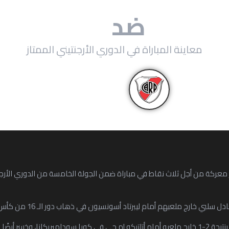
ر بلايت
ضد
غودوي كرو
معاينة المباراة في الدوري الأرجنتيني الممتاز
كة من أجل ثلاث نقاط في مباراة ضمن الجولة الخامسة من الدوري الأرجنتيني 
ي خارج ملعبهم أمام ليبرتاد أسونسيون في ذهاب دور الـ 16 من كأس ليبرتادوريس.
من ناحية أخرى، خسر غودوي كروز بنتيجة 2-1 خارج ملعبه أمام أتلتيكو إم جي في كوبا سوداميريكانا،