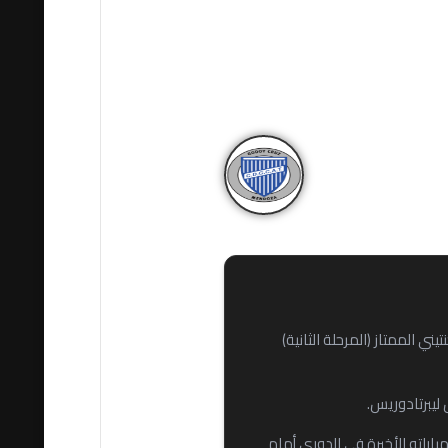
ز
VS
الممتاز (المرحلة الثانية)
 وخسر أيضًا مباراته الأخيرة في الدوري أمام