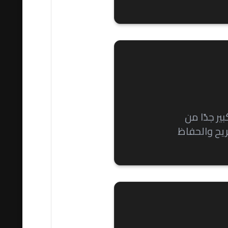
ير جدًا من
ريح والحفاظ