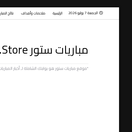
الجمعة 7 يوليو 2026
الرئيسية
ملخصات وأهداف
نتائج المبا
مباريات ستور Mobaryat.Store
"موقع مباريات ستور هو بوابتك الشاملة لـ أخبار المبار