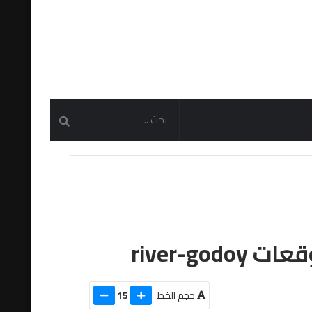
river-g
حجم الخط
15