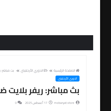
الصفحة الرئيسية
الدوري الأرجنتيني
بث مباشر: ري
الدوري الأرجنتيني
بث مباشر: ريفر بلايت ضد غ
mobaryat.store
17 أغسطس 2025
0