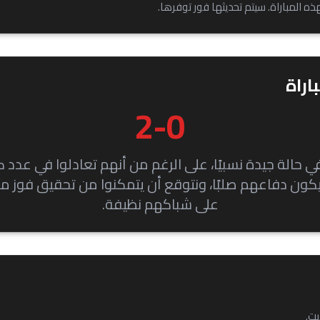
ذه المباراة. سيتم تحديثها فور توفرها.
اراة
2-0
في حالة جيدة نسبيًا، على الرغم من أنهم تعادلوا في عدد كب
يكون دفاعهم صلبًا، ونتوقع أن يتمكنوا من تحقيق فوز م
على شباكهم نظيفة.
يت.