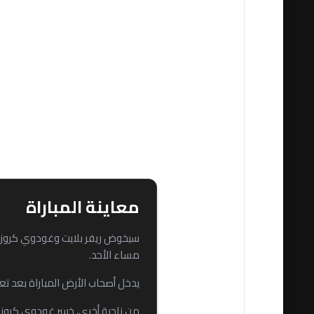
ريف
معاينة المباراة
سيخوض ريفر بلايت وغودوي كروز معر
مساء الأحد.
يدخل أصحاب الأرض المباراة بعد تعادل سلب