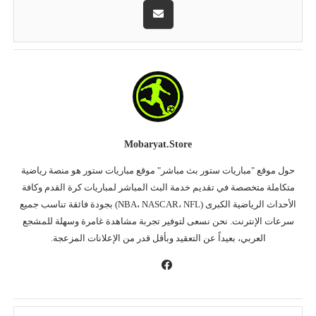
Mobaryat.store
حول موقع "مباريات ستور بث مباشر" موقع مباريات ستور هو منصة رياضية
متكاملة متخصصة في تقديم خدمة البث المباشر لمباريات كرة القدم وكافة
الأحداث الرياضية الكبرى (NBA، NASCAR، NFL) بجودة فائقة تناسب جميع
سرعات الإنترنت. نحن نسعى لتوفير تجربة مشاهدة غامرة وسهلة للمشجع
العربي، بعيداً عن التعقيد وبأقل قدر من الإعلانات المزعجة.