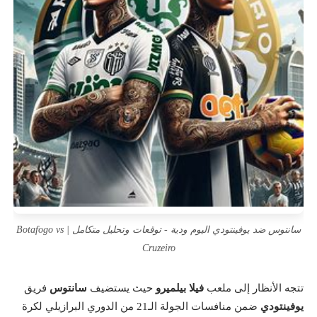
سانتوس ضد يوفينتودي اليوم ودية - توقعات وتحليل متكامل | Botafogo vs
Cruzeiro
تتجه الأنظار إلى ملعب
فيلا بيلميرو
حيث يستضيف
سانتوس
فريق
يوفينتودي
ضمن منافسات الجولة الـ21 من الدوري البرازيلي لكرة