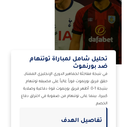
تحليل شامل لمباراة توتنهام
ضد بورنموث
في نتيجة مفاجئة لجماهير الدوري الإنجليزي الممتاز،
حقق فريق بورنموث فوزاً غالياً على مضيفه توتنهام
بنتيجة 1-0. أظهر فريق بورنموث قوة دفاعية وصلابة
كبيرة، بينما عانى توتنهام من صعوبة في اختراق دفاع
الخصم.
تفاصيل الهدف