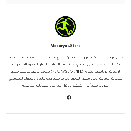
Mobaryat.store
حول موقع "مباريات ستور بث مباشر" موقع مباريات ستور هو منصة رياضية
متكاملة متخصصة في تقديم خدمة البث المباشر لمباريات كرة القدم وكافة
الأحداث الرياضية الكبرى (NBA، NASCAR، NFL) بجودة فائقة تناسب جميع
سرعات الإنترنت. نحن نسعى لتوفير تجربة مشاهدة غامرة وسهلة للمشجع
العربي، بعيداً عن التعقيد وبأقل قدر من الإعلانات المزعجة.