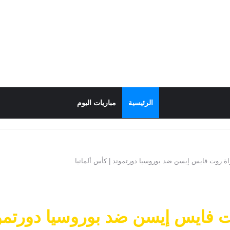
الرئيسية
مباريات اليوم
اة روت فايس إيسن ضد بوروسيا دورتموند | كأس ألمانيا
ت فايس إيسن ضد بوروسيا دورتموند