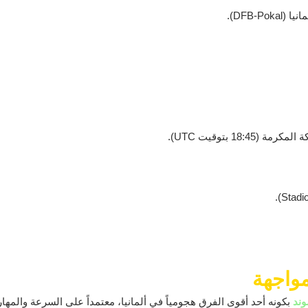
DFB-Po).
مواجهة
وند
بكونه أحد أقوى الفرق هجومياً في ألمانيا، معتمداً على السرعة والمهار