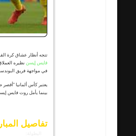
تتجه أنظار عشاق كرة القد
فايس إيسن
نظيره العملا
في مواجهة فريق البوندسل
يعتبر كأس ألمانيا "أقصر 
بينما يأمل روت فايس إيس
تفاصيل المبار
البطولة: