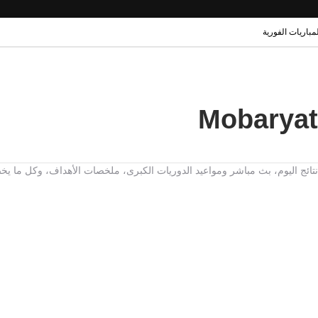
لمباريات الفورية
ت، نتائج اليوم، بث مباشر ومواعيد الدوريات الكبرى، ملخصات الأهداف، وكل ما