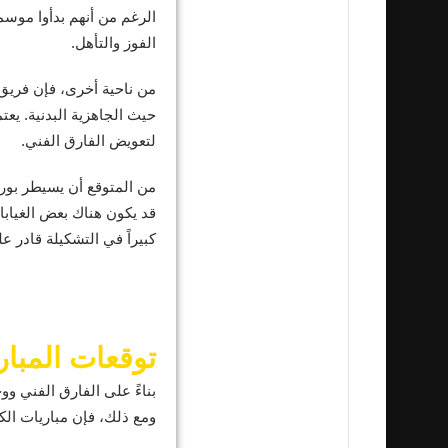
الرغم من أنهم بدأوا موس
الفوز والتأهل.
من ناحية أخرى، فإن فريق
حيث الجاهزية البدنية. يعت
لتعويض الفارق الفني.
من المتوقع أن يسيطر بور
قد يكون هناك بعض الغياب
كبيراً في التشكيلة قادر 
توقعات المبار
بناءً على الفارق الفني و
ومع ذلك، فإن مباريات الك