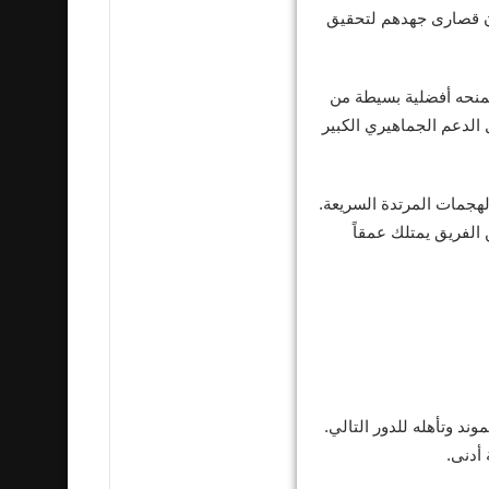
ون قصارى جهدهم لتحقيق
يمنحه أفضلية بسيطة من
 الدعم الجماهيري الكبير
هجمات المرتدة السريعة.
الفريق يمتلك عمقاً
ند وتأهله للدور التالي.
أدنى.