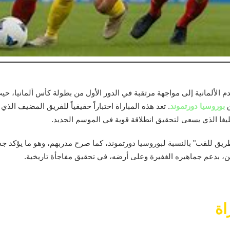
م الألمانية إلى مواجهة مرتقبة في الدور الأول من بطولة كأس ألمانيا،
ق
بوروسيا دورتموند
. تعد هذه المباراة اختباراً حقيقياً للفريق المضيف الذي
يغا الذي يسعى لتحقيق انطلاقة قوية في الموسم الجديد.
طريق للقب" بالنسبة لبوروسيا دورتموند، كما صرح مدربهم، وهو ما يؤكد جد
ن، بدعم جماهيره الغفيرة وعلى أرضه، في تحقيق مفاجأة تاريخية.
اة