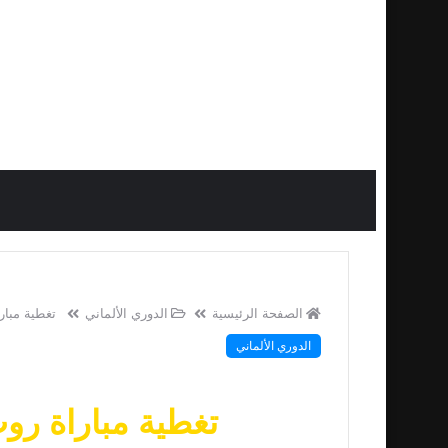
الصفحة الرئيسية
الدوري الألماني
تغطية مبار
الدوري الألماني
تغطية مباراة رو