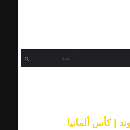
 | كأس ألمانيا