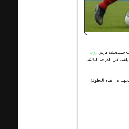
 حيث يستضيف فريق
روت
 يلعب في الدرجة الثالثة،
يتهم في هذه البطولة.