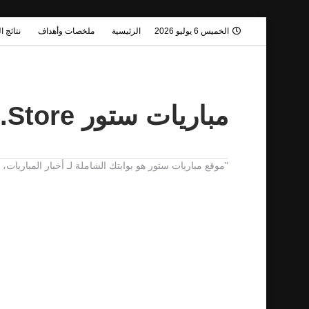
الخميس 6 يوليو 2026
الرئيسية
ملخصات وأهداف
نتائج ا
مباريات ستور Mobaryat.Store
"موقع مباريات ستور هو بوابتك الشاملة لـ أخبار المباريا