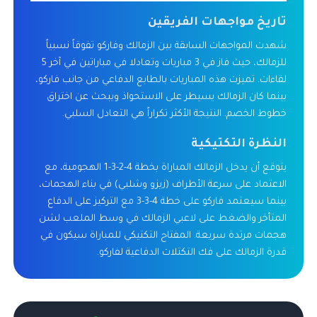
تاريخ مواجهات الفريقين
شهدت المواجهات السابقة بين الزمالك وفاركو تفوقاً نسبياً
للزمالك، حيث فاز في 3 مباريات وتعادلا في مباراتين في آخر 5
لقاءات. تميزت هذه المباريات بالطابع الدفاعي من جانب فاركو،
بينما كان الزمالك يسيطر على الاستحواذ ويبحث عن اختراق
خطوط الخصم. النتيجة الأكثر تكراراً هي التعادل السلبي.
النظرة التكتيكية
يتوقع أن يدخل الزمالك المباراة بخطة 4-2-3-1 الهجومية، مع
الاعتماد على سرعة الأطراف (زيزو وشلبي) في بناء الهجمات،
بينما سيعتمد فاركو على خطة 4-3-3 مع التركيز على الدفاع
المتأخر والضغط على لاعبي الزمالك في وسط الملعب لشن
هجمات مرتدة سريعة. المفتاح التكتيكي للمباراة سيكون في
قدرة الزمالك على فك التكتلات الدفاعية لفاركو.