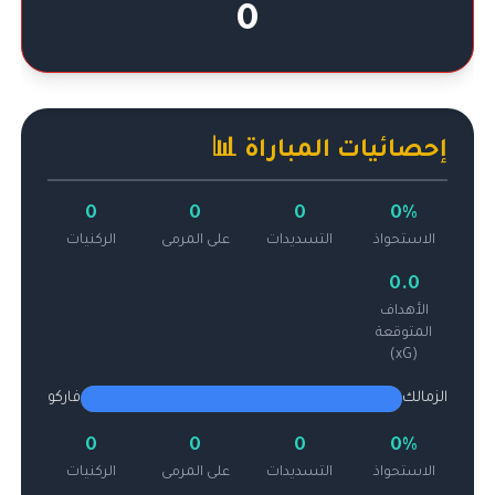
0
إحصائيات المباراة 📊
0
0
0
0%
الاستحواذ
التسديدات
على المرمى
الركنيات
0.0
الأهداف
المتوقعة
(xG)
الزمالك
فاركو
0
0
0
0%
الاستحواذ
التسديدات
على المرمى
الركنيات