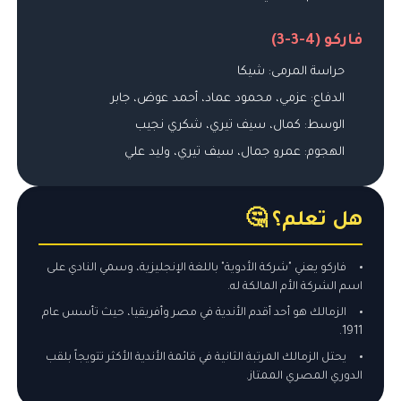
فاركو (4-3-3)
حراسة المرمى: شيكا
الدفاع: عزمي، محمود عماد، أحمد عوض، جابر
الوسط: كمال، سيف تيري، شكري نجيب
الهجوم: عمرو جمال، سيف تيري، وليد علي
هل تعلم؟ 🤔
فاركو يعني "شركة الأدوية" باللغة الإنجليزية، وسمي النادي على
اسم الشركة الأم المالكة له.
الزمالك هو أحد أقدم الأندية في مصر وأفريقيا، حيث تأسس عام
1911.
يحتل الزمالك المرتبة الثانية في قائمة الأندية الأكثر تتويجاً بلقب
الدوري المصري الممتاز.