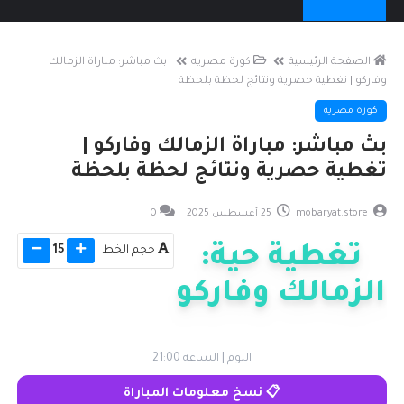
الصفحة الرئيسية
كورة مصريه
بث مباشر: مباراة الزمالك
وفاركو | تغطية حصرية ونتائج لحظة بلحظة
كورة مصريه
بث مباشر: مباراة الزمالك وفاركو |
تغطية حصرية ونتائج لحظة بلحظة
mobaryat.store
25 أغسطس 2025
0
تغطية حية:
حجم الخط
15
الزمالك وفاركو
الدوري المصري الممتاز - الجولة الرابعة
اليوم | الساعة 21:00
📋 نسخ معلومات المباراة