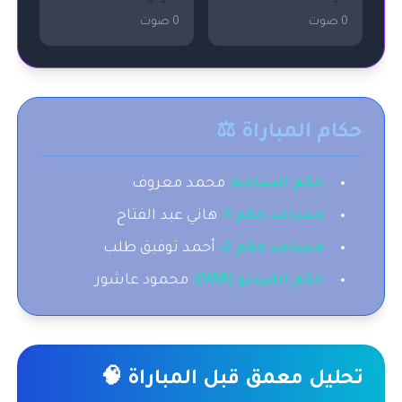
0 صوت
0 صوت
حكام المباراة ⚖️
حكم الساحة:
محمد معروف
مساعد حكم 1:
هاني عبد الفتاح
مساعد حكم 2:
أحمد توفيق طلب
حكم الفيديو (VAR):
محمود عاشور
تحليل معمق قبل المباراة 🧠