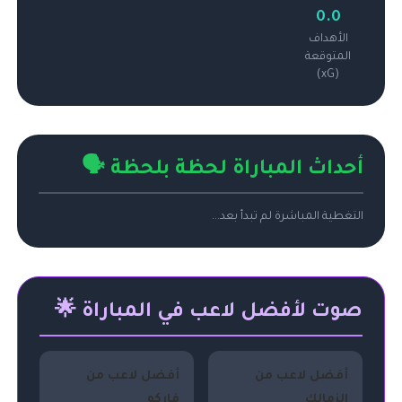
0.0
الأهداف
المتوقعة
(xG)
أحداث المباراة لحظة بلحظة 🗣️
التغطية المباشرة لم تبدأ بعد...
صوت لأفضل لاعب في المباراة 🌟
أفضل لاعب من
أفضل لاعب من
الزمالك
فاركو