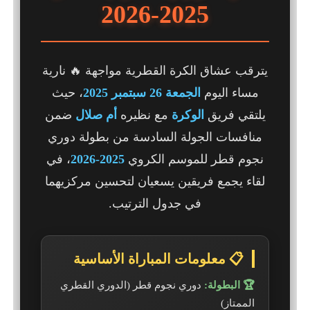
2025-2026
يترقب عشاق الكرة القطرية مواجهة 🔥 نارية
مساء اليوم
الجمعة 26 سبتمبر 2025
، حيث
يلتقي فريق
الوكرة
مع نظيره
أم صلال
ضمن
منافسات الجولة السادسة من بطولة دوري
نجوم قطر للموسم الكروي
2025-2026
، في
لقاء يجمع فريقين يسعيان لتحسين مركزيهما
في جدول الترتيب.
📋 معلومات المباراة الأساسية
🏆 البطولة:
دوري نجوم قطر (الدوري القطري
الممتاز)