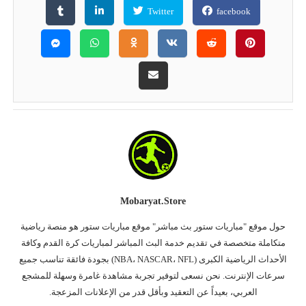
Twitter
facebook
Mobaryat.store
حول موقع "مباريات ستور بث مباشر" موقع مباريات ستور هو منصة رياضية
متكاملة متخصصة في تقديم خدمة البث المباشر لمباريات كرة القدم وكافة
الأحداث الرياضية الكبرى (NBA، NASCAR، NFL) بجودة فائقة تناسب جميع
سرعات الإنترنت. نحن نسعى لتوفير تجربة مشاهدة غامرة وسهلة للمشجع
العربي، بعيداً عن التعقيد وبأقل قدر من الإعلانات المزعجة.