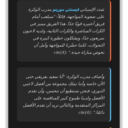
شدد الإسباني
فيسنتي مورينو
مدرب الوكرة
على صعوبة المواجهة، قائلاً:
"سنلعب أمام
فريق أعتبره قويًا جدًا. هذا الفريق مميز في
الكرات المباشرة والكرات الثانية، ولديه لاعبون
سريعون جدًا، ويشكلون خطورة كبيرة في
التحولات، لكننا حضّرنا للمواجهة وآمل أن
نخوض مباراة جيدة."
:cite[4]
وأضاف مدرب الوكرة:
"أنا سعيد بفريقي حتى
الآن خاصة وأننا نملك مجموعة من أفضل لاعبي
الدوري، فنحن نستطيع أن نتحسن، وأن نقدم
الأفضل ولدينا طموح كبير للمنافسة على
المراكز المتقدمة وبالتالي نريد أن نقدم الأفضل
دائمًا."
:cite[4]