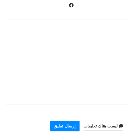
ليست هناك تعليقات
إرسال تعليق