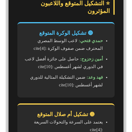
⭐ التشكيل المتوقع واللاعبون
المؤثرون
🔵 تشكيل الوكرة المتوقع
حمدي فتحي:
لاعب الوسط المصري
المحترف ضمن صفوف الوكرة :cite[4]
أمين زحزوح:
حاصل على جائزة أفضل لاعب
في الدوري لشهر أغسطس :cite[10]
فهد وعد:
ضمن التشكيلة المثالية للدوري
لشهر أغسطس :cite[10]
🟡 تشكيل أم صلال المتوقع
يعتمد على السرعة والتحولات السريعة
:cite[4]