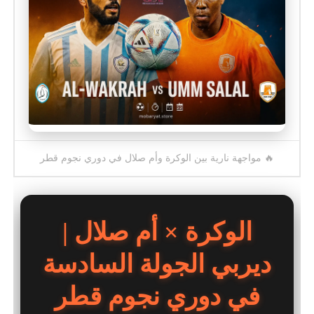
🔥 مواجهة نارية بين الوكرة وأم صلال في دوري نجوم قطر
الوكرة × أم صلال |
ديربي الجولة السادسة
في دوري نجوم قطر