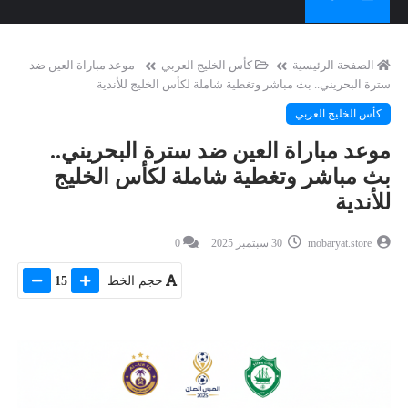
الصفحة الرئيسية
كأس الخليج العربي
موعد مباراة العين ضد
سترة البحريني.. بث مباشر وتغطية شاملة لكأس الخليج للأندية
كأس الخليج العربي
موعد مباراة العين ضد سترة البحريني..
بث مباشر وتغطية شاملة لكأس الخليج
للأندية
mobaryat.store
30 سبتمبر 2025
0
حجم الخط
15