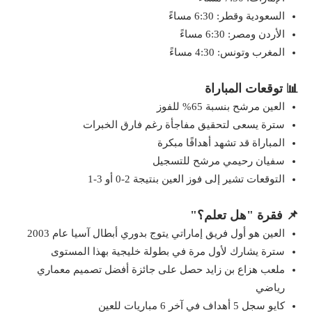
السعودية وقطر: 6:30 مساءً
الأردن ومصر: 6:30 مساءً
المغرب وتونس: 4:30 مساءً
📊 توقعات المباراة
العين مرشح بنسبة 65% للفوز
سترة يسعى لتحقيق مفاجأة رغم فارق الخبرات
المباراة قد تشهد أهدافًا مبكرة
سفيان رحيمي مرشح للتسجيل
التوقعات تشير إلى فوز العين بنتيجة 2-0 أو 3-1
📌 فقرة "هل تعلم؟"
العين هو أول فريق إماراتي يتوج بدوري أبطال آسيا عام 2003
سترة يشارك لأول مرة في بطولة خليجية بهذا المستوى
ملعب هزاع بن زايد حصل على جائزة أفضل تصميم معماري
رياضي
كايو سجل 5 أهداف في آخر 6 مباريات للعين