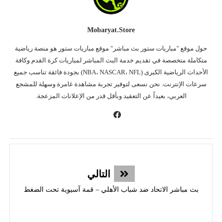
Mobaryat.store
حول موقع "مباريات ستور بث مباشر" موقع مباريات ستور هو منصة رياضية
متكاملة متخصصة في تقديم خدمة البث المباشر لمباريات كرة القدم وكافة
الأحداث الرياضية الكبرى (NBA، NASCAR، NFL) بجودة فائقة تناسب جميع
سرعات الإنترنت. نحن نسعى لتوفير تجربة مشاهدة غامرة وسهلة للمشجع
العربي، بعيداً عن التعقيد وبأقل قدر من الإعلانات المزعجة.
التالي
بث مباشر الاتحاد ضد شباب الأهلي – قمة آسيوية تحت الضغط