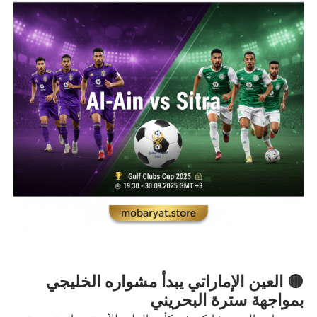
🟡 العين الإماراتي يبدأ مشواره الخليجي
بمواجهة سترة البحريني