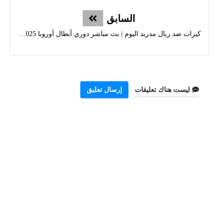
السابق
كيرات ضد ريال مدريد اليوم | بث مباشر دوري أبطال أوروبا 2025 + التشكيلة والتحليل
ليست هناك تعليقات
إرسال تعليق