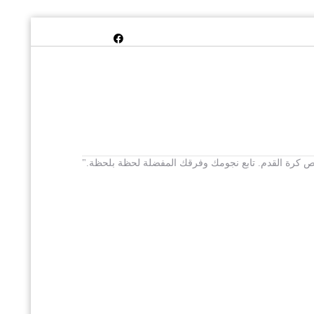
 يخص كرة القدم. تابع نجومك وفرقك المفضلة لحظة بلحظة."