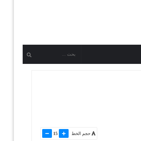
حجم الخط
15