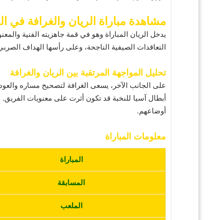
مشاهدة مباراة الريان والغرافة في ا
يدخل الريان المباراة وهو في قمة جاهزيته الفنية والمعنو
التعاقدات الصيفية الناجحة، وعلى رأسها الهداف الصر
تحليل المواجهة المرتقبة بين الريان والغرافة
على الجانب الآخر، يسعى الغرافة لتصحيح مساره والعودة
أبطال آسيا للنخبة قد تكون أثرت على معنويات الفريق. 
أوضاعهم.
معلومات المباراة
المباراة
المسابقة
الملعب