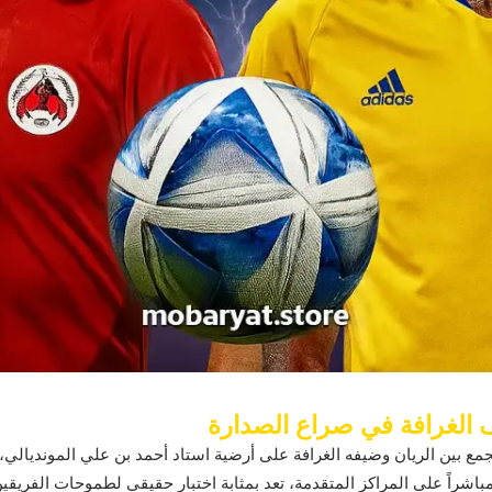
 الغرافة في صراع الصدارة
تجمع بين الريان وضيفه الغرافة على أرضية استاد أحمد بن علي المونديا
باشراً على المراكز المتقدمة، تعد بمثابة اختبار حقيقي لطموحات الفريقين