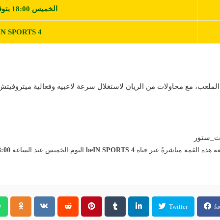
الخميس 18:00 بتوقيت مكة
IN SPORTS 4
 الملعب، مع محاولات من الريان لاستغلال سرعة لاعبيه وفعالية ميتروفيتش 
ات_ستور
بعة هذه القمة مباشرةً عبر قناة
beIN SPORTS 4
اليوم الخميس عند الساعة
8:00
Twitter
fa