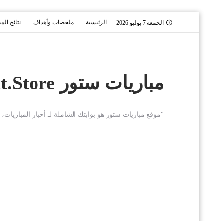
الرئيسية
ملخصات وأهداف
نتائج الم
الجمعة 7 يوليو 2026
مباريات ستور Mobaryat.Store
"موقع مباريات ستور هو بوابتك الشاملة لـ أخبار المباريا