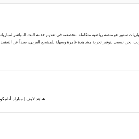
شاهد لايف | مباراة أتلتيك