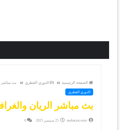
الصفحة الرئيسية
الدوري القطري
بث مباشر ال
الدوري القطري
بث مباشر الريان والغرافة
mobaryat.store
25 سبتمبر 2025
0