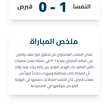
1 - 0
النمسا
قبرص
ملخص المباراة
تمكن المنتخب النمساوي من تحقيق فوز صعب وثمين
على ضيفه القبرصي بنتيجة 1-0 في مباراة ضمن تصفيات
كأس العالم. جاء الهدف الوحيد من ركلة جزاء، مما يؤكد
أن المباراة كانت متكافئة وشهدت دفاعاً قوياً من
منتخب قبرص، لكن النمسا استطاعت حسمها في النهاية
لتعزز من موقفها في المجموعة.