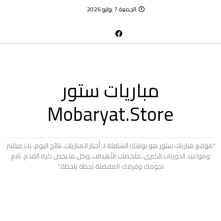
الجمعة 7 يوليو 2026
مباريات ستور
Mobaryat.Store
"موقع مباريات ستور هو بوابتك الشاملة لـ أخبار المباريات، نتائج اليوم، بث مباشر
ومواعيد الدوريات الكبرى، ملخصات الأهداف، وكل ما يخص كرة القدم. تابع
نجومك وفرقك المفضلة لحظة بلحظة."