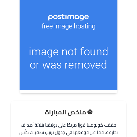
⚽ ملخص المباراة
حققت كولومبيا فوزًا مريحًا على بوليفيا بثلاثة أهداف
نظيفة، مما عزز موقعها في جدول ترتيب تصفيات كأس