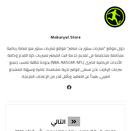
Mobaryat.store
حول موقع "مباريات ستور بث مباشر" موقع مباريات ستور هو منصة رياضية
متكاملة متخصصة في تقديم خدمة البث المباشر لمباريات كرة القدم وكافة
الأحداث الرياضية الكبرى (NBA، NASCAR، NFL) بجودة فائقة تناسب جميع
سرعات الإنترنت. نحن نسعى لتوفير تجربة مشاهدة غامرة وسهلة للمشجع
العربي، بعيداً عن التعقيد وبأقل قدر من الإعلانات المزعجة.
التالي