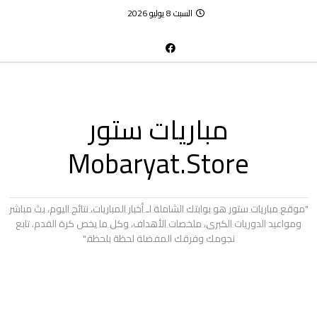
السبت 8 يوليو 2026
مباريات ستور
Mobaryat.Store
"موقع مباريات ستور هو بوابتك الشاملة لـ أخبار المباريات، نتائج اليوم، بث مباشر
ومواعيد الدوريات الكبرى، ملخصات الأهداف، وكل ما يخص كرة القدم. تابع
نجومك وفرقك المفضلة لحظة بلحظة."