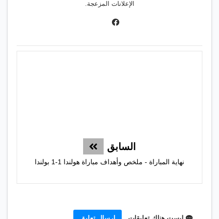
الإعلانات المزعجة.
السابق
نهاية المباراة - ملخص وأهداف مباراة هولندا 1-1 بولندا
ليست هناك تعليقات
إرسال تعليق