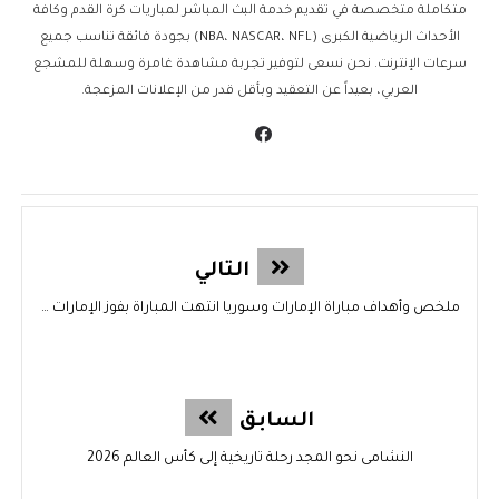
متكاملة متخصصة في تقديم خدمة البث المباشر لمباريات كرة القدم وكافة
الأحداث الرياضية الكبرى (NBA، NASCAR، NFL) بجودة فائقة تناسب جميع
سرعات الإنترنت. نحن نسعى لتوفير تجربة مشاهدة غامرة وسهلة للمشجع
العربي، بعيداً عن التعقيد وبأقل قدر من الإعلانات المزعجة.
التالي
ملخص وأهداف مباراة الإمارات وسوريا انتهت المباراة بفوز الإمارات بنتيجة 3-1
السابق
النشامى نحو المجد رحلة تاريخية إلى كأس العالم 2026