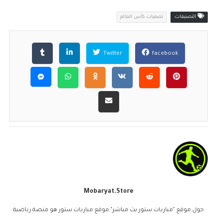
التصنيفات:
تصفيات كأس العالم
Twitter
facebook
Mobaryat.store
حول موقع "مباريات ستور بث مباشر" موقع مباريات ستور هو منصة رياضية