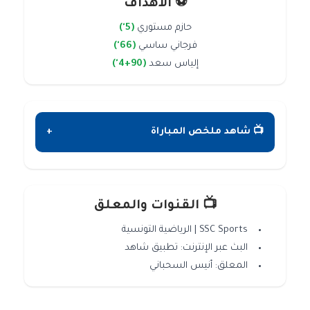
⚽ الأهداف
حازم مستوري
(5')
فرجاني ساسي
(66')
إلياس سعد
(90+4')
📺 شاهد ملخص المباراة
+
📺 القنوات والمعلق
SSC Sports | الرياضية التونسية
البث عبر الإنترنت: تطبيق شاهد
المعلق: أنيس السحباني