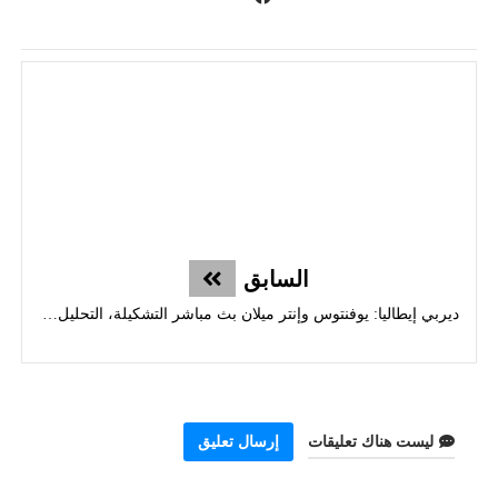
السابق
ديربي إيطاليا: يوفنتوس وإنتر ميلان بث مباشر التشكيلة، التحليل وتوقعات القمة
ليست هناك تعليقات
إرسال تعليق