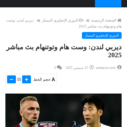
الصفحة الرئيسية
الدوري الإنجليزي الممتاز
ديربي لندن: وست
هام وتوتنهام بث مباشر 2025
الدوري الإنجليزي الممتاز
ديربي لندن: وست هام وتوتنهام بث مباشر
2025
mobaryat.store
13 سبتمبر 2025
0
حجم الخط
15