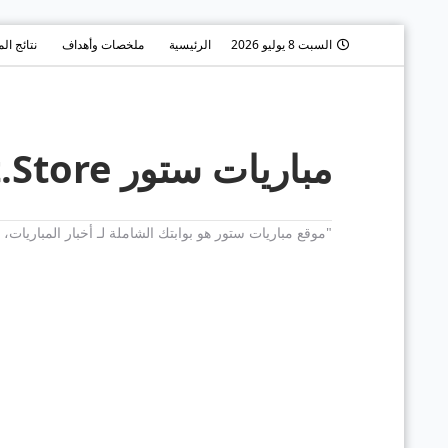
السبت 8 يوليو 2026
الرئيسية
ملخصات وأهداف
نتائج ال
مباريات ستور Mobaryat.Store
"موقع مباريات ستور هو بوابتك الشاملة لـ أخبار المباريا