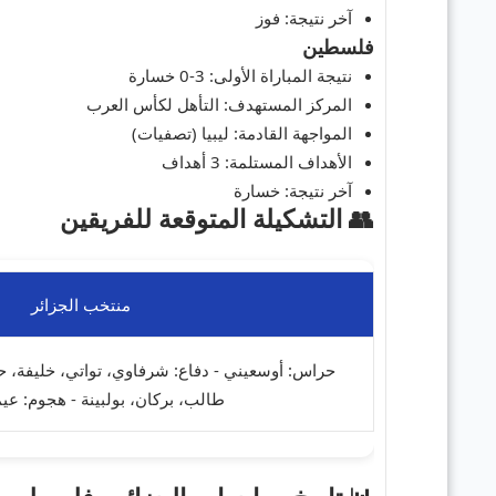
آخر نتيجة:
فوز
فلسطين
نتيجة المباراة الأولى:
3-0 خسارة
المركز المستهدف:
التأهل لكأس العرب
المواجهة القادمة:
ليبيا (تصفيات)
الأهداف المستلمة:
3 أهداف
آخر نتيجة:
خسارة
👥 التشكيلة المتوقعة للفريقين
منتخب الجزائر
حراس: أوسعيني - دفاع: شرفاوي، تواتي، خليفة، ح
طالب، بركان، بولبينة - هجوم: عيم