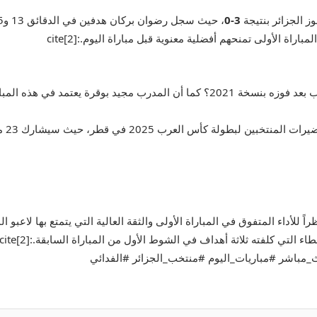
ز الجزائر بنتيجة
3-0
هل تعلم أن المنتخب الجزائري هو حامل لقب كأس العرب بعد فوزه بنسخة 2021؟ كما أن ا
راً للأداء المتفوق في المباراة الأولى والثقة العالية التي يتمتع بها لاعبو
تي كلفته ثلاثة أهداف في الشوط الأول من المباراة السابقة.:cite[2]
_مباشر
#مباريات_اليوم
#منتخب_الجزائر
#الفدائي