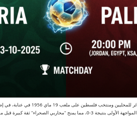
ر للمحليين
و
منتخب فلسطين
يأتي اللقاء بعد أيام فقط من فوز المنتخب الجزائري في المواجهة الأولى بنتيجة 3-0،