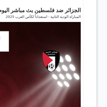
الجزائر ضد فلسطين بث مباشر اليوم
المباراة الودية الثانية - استعداداً لكأس العرب 2025