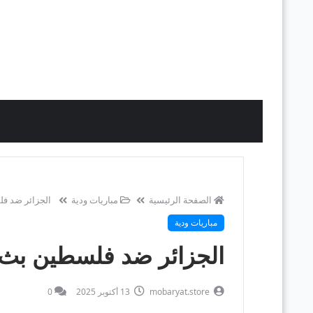
الصفحة الرئيسية
مباريات ودية
الجزائر ضد فلس
مباريات ودية
الجزائر ضد فلسطين بث مبا
mobaryat.store
13 أكتوبر 2025
0