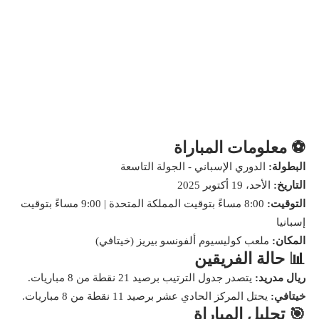
⚽ معلومات المباراة
البطولة:
الدوري الإسباني - الجولة التاسعة
التاريخ:
الأحد، 19 أكتوبر 2025
التوقيت:
8:00 مساءً بتوقيت المملكة المتحدة | 9:00 مساءً بتوقيت
إسبانيا
المكان:
ملعب كوليسيوم ألفونسو بيريز (خيتافي)
📊 حالة الفريقين
ريال مدريد:
يتصدر جدول الترتيب برصيد 21 نقطة من 8 مباريات.
خيتافي:
يحتل المركز الحادي عشر برصيد 11 نقطة من 8 مباريات.
🎯 تحليل المباراة