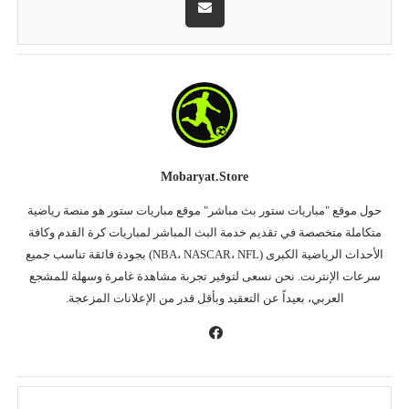
Mobaryat.store
حول موقع "مباريات ستور بث مباشر" موقع مباريات ستور هو منصة رياضية
متكاملة متخصصة في تقديم خدمة البث المباشر لمباريات كرة القدم وكافة
الأحداث الرياضية الكبرى (NBA، NASCAR، NFL) بجودة فائقة تناسب جميع
سرعات الإنترنت. نحن نسعى لتوفير تجربة مشاهدة غامرة وسهلة للمشجع
العربي، بعيداً عن التعقيد وبأقل قدر من الإعلانات المزعجة.