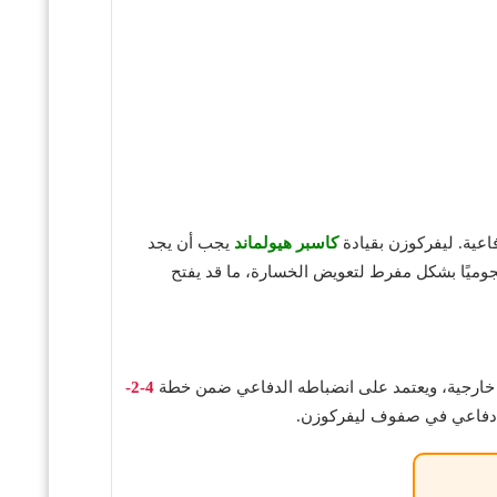
اعية. ليفركوزن بقيادة
كاسبر هيولماند
يجب أن يجد
 هجوميًا بشكل مفرط لتعويض الخسارة، ما قد يفتح
4-2-
ك دفاعي في صفوف ليفركوزن.