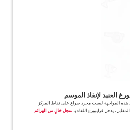
غ العنيد لإنقاذ الموسم
ي. هذه المواجهة ليست مجرد صراع على نقاط المركز
سجل خالٍ من الهزائم