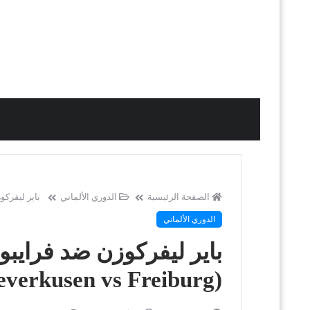
الصفحة الرئيسية
الدوري الألماني
باير ليفركوزن 
الدوري الألماني
باير ليفركوزن ضد فرايبو
(Leverkusen vs Freiburg)