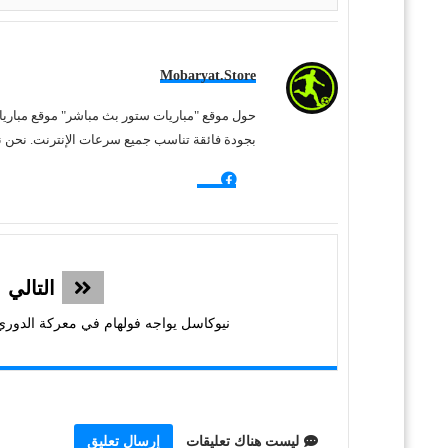
Mobaryat.store
بجودة فائقة تناسب جميع سرعات الإنترنت. نحن نس
التالي
نيوكاسل يواجه فولهام في معركة الدوري 
ليست هناك تعليقات
إرسال تعليق