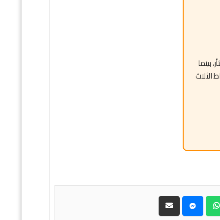
، بينما
ط الثلاث