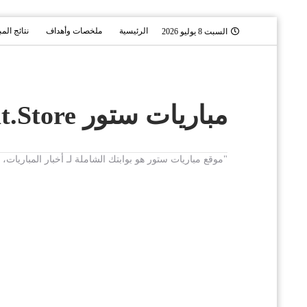
الرئيسية
ملخصات وأهداف
نتائج الم
السبت 8 يوليو 2026
مباريات ستور Mobaryat.Store
"موقع مباريات ستور هو بوابتك الشاملة لـ أخبار المباريا