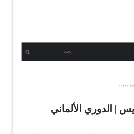
س | الدوري الألماني