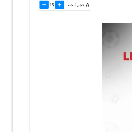
حجم الخط
15