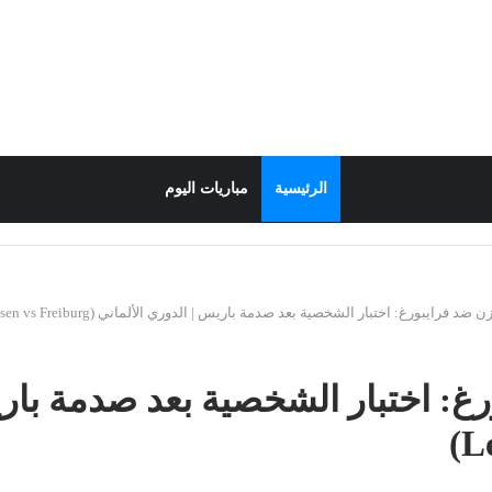
الرئيسية
مباريات اليوم
ضد فرايبورغ: اختبار الشخصية بعد صدمة باريس | الدوري الألماني (Leverkusen vs Freiburg)
رغ: اختبار الشخصية بعد صدمة باري