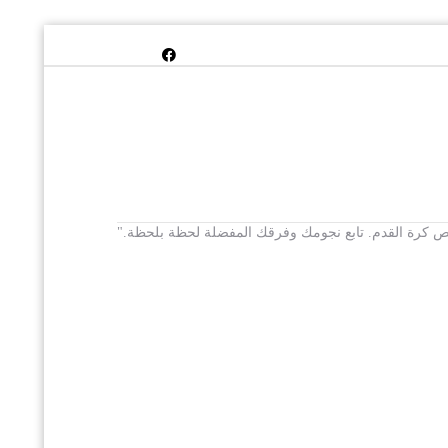
 يخص كرة القدم. تابع نجومك وفرقك المفضلة لحظة بلحظة."