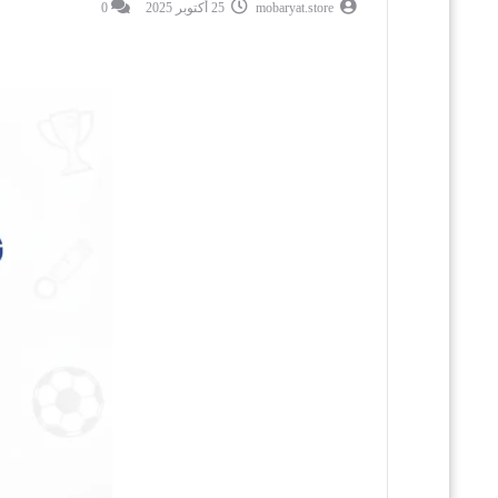
mobaryat.store
25 أكتوبر 2025
0