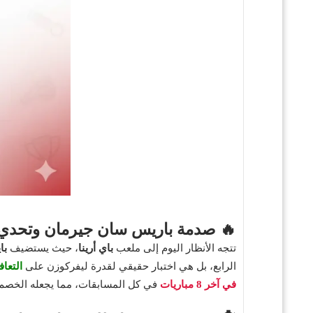
🔥 صدمة باريس سان جيرمان وتحدي الا
تتجه الأنظار اليوم إلى ملعب
باي أرينا
، حيث يستضيف
با
الرابع، بل هي اختبار حقيقي لقدرة ليفركوزن على
التعاف
في آخر 8 مباريات
في كل المسابقات، مما يجعله الخصم ال