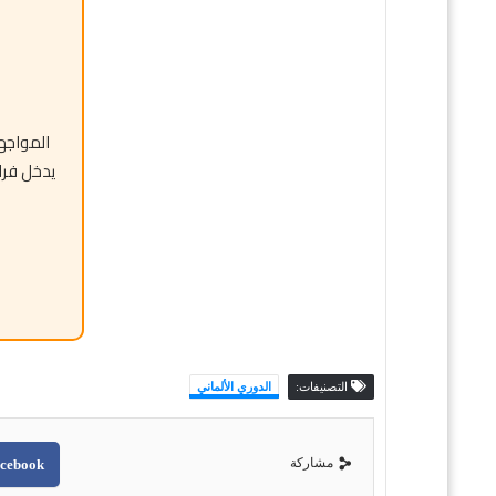
المواجهة
يدخل فراي
التصنيفات:
الدوري الألماني
مشاركة
cebook