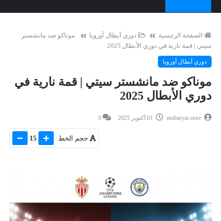
الصفحة الرئيسية
دوري أبطال آوروبا
موناكو ضد مانشستر
سيتي | قمة نارية في دوري الأبطال 2025
دوري أبطال آوروبا
موناكو ضد مانشستر سيتي | قمة نارية في
دوري الأبطال 2025
mobaryat.store
01 أكتوبر 2025
0
حجم الخط
15