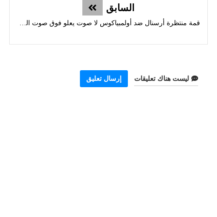
السابق
قمة منتظرة أرسنال ضد أولمبياكوس لا صوت يعلو فوق صوت المباراة!
ليست هناك تعليقات
إرسال تعليق