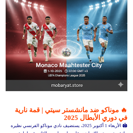
🔥 موناكو ضد مانشستر سيتي | قمة نارية
في دوري الأبطال 2025
🏟️ الأربعاء 1 أكتوبر 2025، يستضيف نادي موناكو الفرنسي نظيره