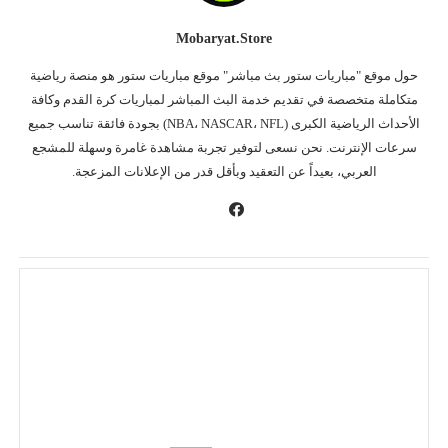
Mobaryat.store
حول موقع "مباريات ستور بث مباشر" موقع مباريات ستور هو منصة رياضية
متكاملة متخصصة في تقديم خدمة البث المباشر لمباريات كرة القدم وكافة
الأحداث الرياضية الكبرى (NBA، NASCAR، NFL) بجودة فائقة تناسب جميع
سرعات الإنترنت. نحن نسعى لتوفير تجربة مشاهدة غامرة وسهلة للمشجع
العربي، بعيداً عن التعقيد وبأقل قدر من الإعلانات المزعجة.