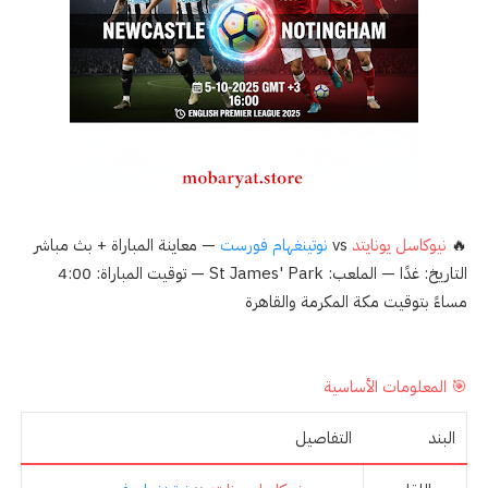
🔥
نيوكاسل يونايتد
vs
نوتينغهام فورست
— معاينة المباراة + بث مباشر
التاريخ: غدًا — الملعب: St James' Park — توقيت المباراة: 4:00
مساءً بتوقيت مكة المكرمة والقاهرة
🎯 المعلومات الأساسية
البند
التفاصيل