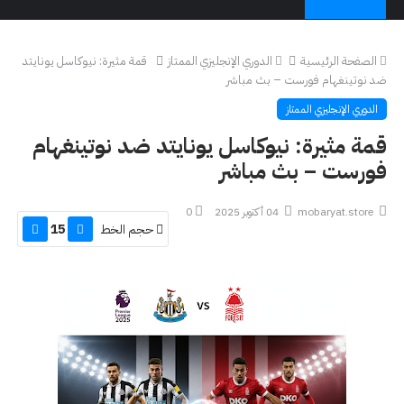
الصفحة الرئيسية
الدوري الإنجليزي الممتاز
قمة مثيرة: نيوكاسل يونايتد
ضد نوتينغهام فورست – بث مباشر
الدوري الإنجليزي الممتاز
قمة مثيرة: نيوكاسل يونايتد ضد نوتينغهام
فورست – بث مباشر
mobaryat.store
04 أكتوبر 2025
0
حجم الخط
15