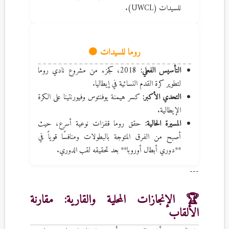
للسيدات (UWCL).
روما للسيدات 🟠
التأسيس الفعلي:
2018، كجزء من مشروع نادي روما
لتطوير كرة القدم النسائية في إيطاليا.
التحدي الأكبر:
كسر هيمنة يوفنتوس وفيورنتينا على الكرة
الإيطالية.
المسيرة الحالية:
حقق روما قفزات نوعية أسرع، حيث
أصبح من الفرق المتوجة بالبطولات ومنافسًا قوياً في
**دوري أبطال أوروبا** بعد تحقيقه لقب الدوري.
---
🏆 الإنجازات المحلية والقارية: مقارنة
الألقاب