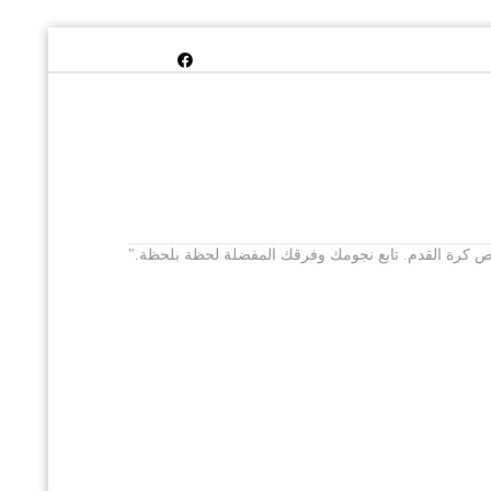
 يخص كرة القدم. تابع نجومك وفرقك المفضلة لحظة بلحظة."