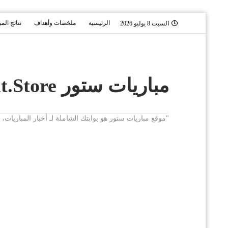
الرئيسية
ملخصات وأهداف
نتائج الم
السبت 8 يوليو 2026
مباريات ستور Mobaryat.Store
"موقع مباريات ستور هو بوابتك الشاملة لـ أخبار المباريا