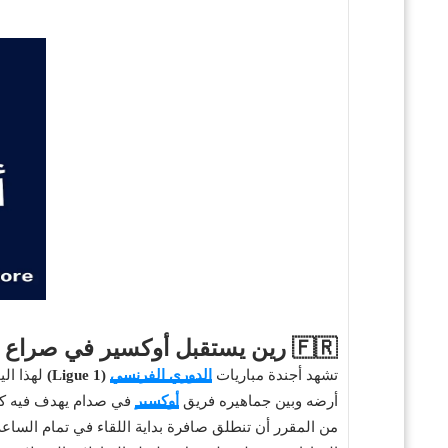
🇫🇷
رين يستقبل أوكسير في صراع اس
تشهد أجندة مباريات
الدوري الفرنسي
(Ligue 1)
لهذا الي
أرضه وبين جماهيره فريق
أوكسير
في صدام يهدف فيه كلا
من المقرر أن تنطلق صافرة بداية اللقاء في تمام الساع