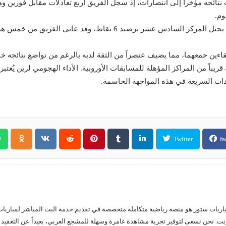
 نتائجه مؤخراً إلى انتصارات، إذ سجل الفريق أربع تعادلات مقابل فوزين
وم.
، فيأتي من موقع أقل استقراراً، حيث يحتل المركز السادس عشر بر
اءين جمعهما، مما يضيف عنصراً من الثقة لديه بالرغم من تواضع نتائجه خ
يباً من المراكز المؤهلة للمسابقات الأوروبية. الأداء الهجومي لرين يُعت
دات السريعة في هذه المواجهة الحاسمة.
Twitter
fa