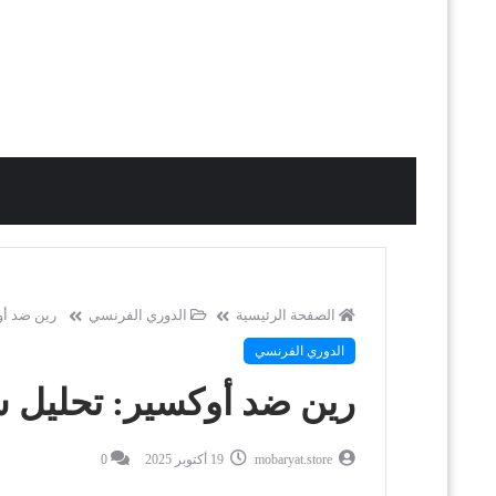
الصفحة الرئيسية
الدوري الفرنسي
رين ضد أو
الدوري الفرنسي
رين ضد أوكسير: تحليل ش
mobaryat.store
19 أكتوبر 2025
0