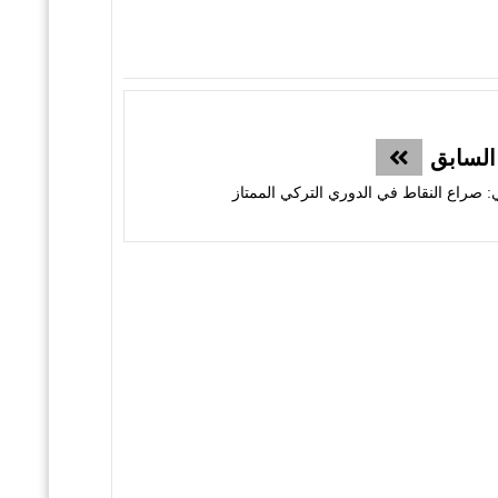
السابق
ي: صراع النقاط في الدوري التركي الممتاز