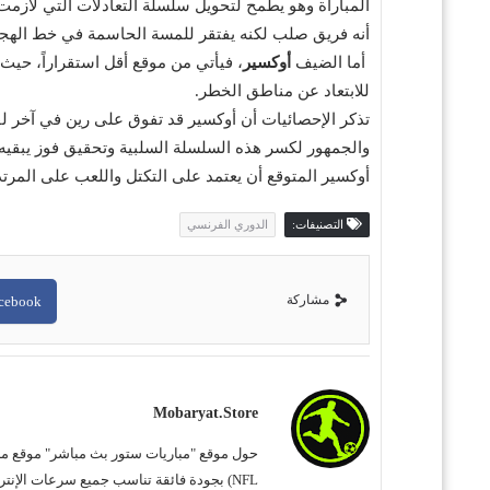
المباراة وهو يطمح لتحويل سلسلة التعادلات التي لازمت
أنه فريق صلب لكنه يفتقر للمسة الحاسمة في خط الهج
أما الضيف
أوكسير
للابتعاد عن مناطق الخطر.
تذكر الإحصائيات أن أوكسير قد تفوق على رين في آخر لق
والجمهور لكسر هذه السلسلة السلبية وتحقيق فوز يبقيه قر
أوكسير المتوقع أن يعتمد على التكتل واللعب على المرت
التصنيفات:
الدوري الفرنسي
مشاركة
cebook
Mobaryat.store
NFL) بجودة فائقة تناسب جميع سرعات الإنترنت. نحن نسعى لتوفير تجربة مشاهدة غامرة وسهلة للمشجع العربي، بعيداً عن التعقيد وبأقل قدر من الإعلانات المزعجة.