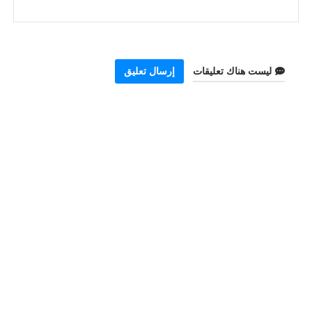
ليست هناك تعليقات
إرسال تعليق