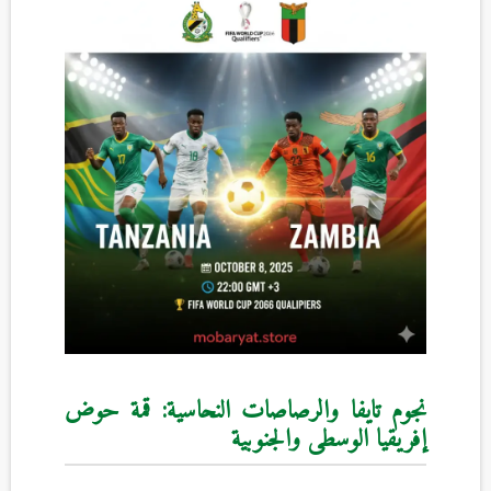
نجوم تايفا والرصاصات النحاسية: قمة حوض
إفريقيا الوسطى والجنوبية