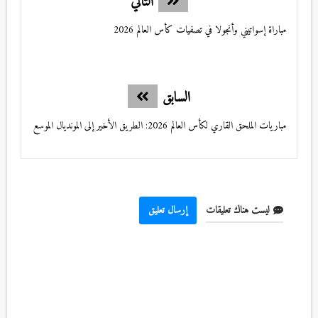
التالي
مباراة إسواتيني وأنجولا في تصفيات كأس العالم 2026
السابق
مباريات الملحق القاري لكأس العالم 2026: الطريق الأخير إلى المونديال الموسع
ليست هناك تعليقات
إرسال تعليق