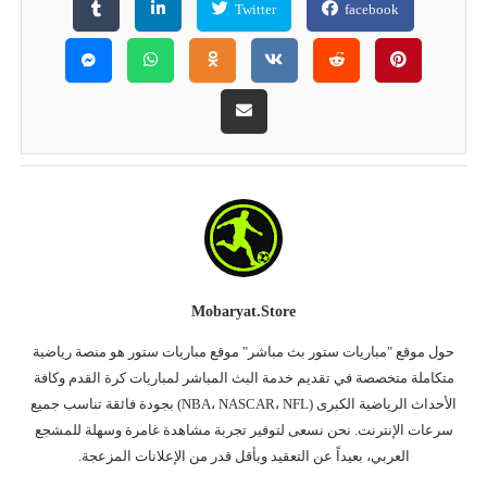
Twitter
facebook
Mobaryat.store
حول موقع "مباريات ستور بث مباشر" موقع مباريات ستور هو منصة رياضية
متكاملة متخصصة في تقديم خدمة البث المباشر لمباريات كرة القدم وكافة
الأحداث الرياضية الكبرى (NBA، NASCAR، NFL) بجودة فائقة تناسب جميع
سرعات الإنترنت. نحن نسعى لتوفير تجربة مشاهدة غامرة وسهلة للمشجع
العربي، بعيداً عن التعقيد وبأقل قدر من الإعلانات المزعجة.