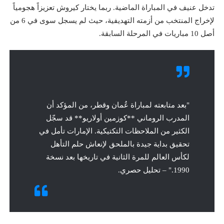
تدخل عنيف في المباراة الماضية. ربما يختار كيروش تعزيزاً هجومياً
لإخراج المنتخب من أزمته التهديفية، حيث لم يسجل سوى في 6 من
أصل 10 مباريات في المرحلة السابقة.
"بعد متابعته لمباراة عُمان وقطر، من المؤكد أن
المدرب الروماني **كوزمين أولاريو** قد سجّل
الكثير من الملاحظات التكتيكية. الإمارات تأمل في
تحقيق بداية جيدة بالملحق لإنعاش حلم التأهل
لكأس العالم للمرة الثانية في تاريخها بعد نسخة
1990." – تحليل حصري.