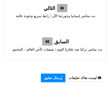
التالي
بث مباشر إسبانيا وجورجيا الأن | رابط سريع وجودة عالية
السابق
بث مباشر تركيا ضد بلغاريا اليوم | تصفيات كأس العالم – المجموعة هـ
ليست هناك تعليقات
إرسال تعليق