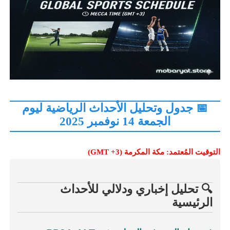
📅 جدول وتحليل الأحداث الرياضية ليوم
الجمعة 14 نوفمبر 2025
التوقيت المُعتمد: مكة المكرمة (GMT +3)
🔍 تحليل إخباري ودلالي للأحداث
الرئيسية