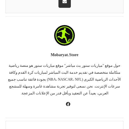
Mobaryat.store
حول موقع "مباريات ستور بث مباشر" موقع مباريات ستور هو منصة رياضية
متكاملة متخصصة في تقديم خدمة البث المباشر لمباريات كرة القدم وكافة
الأحداث الرياضية الكبرى (NBA، NASCAR، NFL) بجودة فائقة تناسب جميع
سرعات الإنترنت. نحن نسعى لتوفير تجربة مشاهدة غامرة وسهلة للمشجع
العربي، بعيداً عن التعقيد وبأقل قدر من الإعلانات المزعجة.