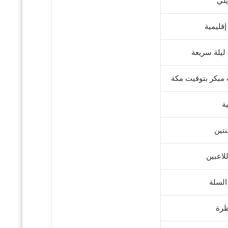
يلي
إقليمية
ليلة سريعة
 مبكر بتوقيت مكة
ة
نتين
للاعبين
السلة
ظرة