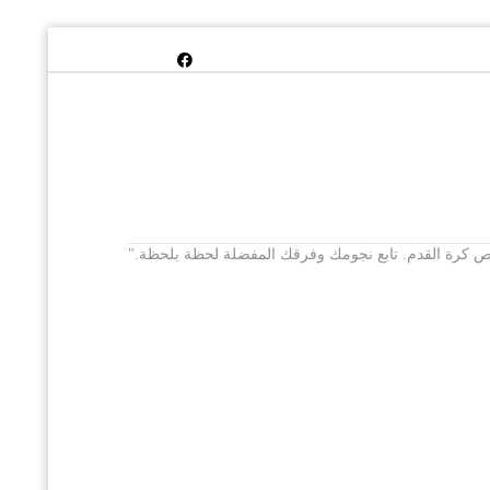
 يخص كرة القدم. تابع نجومك وفرقك المفضلة لحظة بلحظة."