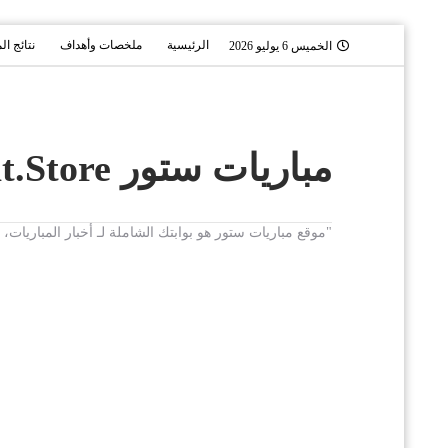
الرئيسية
ملخصات وأهداف
نتائج ال
الخميس 6 يوليو 2026
مباريات ستور Mobaryat.Store
"موقع مباريات ستور هو بوابتك الشاملة لـ أخبار المباريا