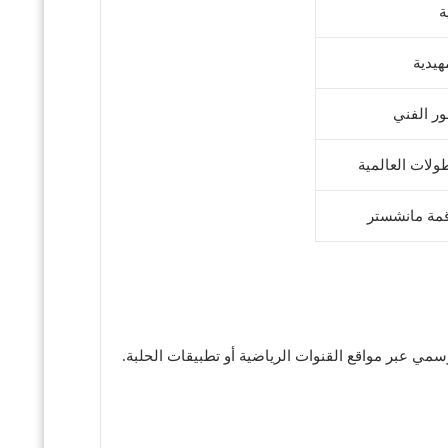
ة
هيدية
ور الفني
طولات العالمية
مة مانشستر