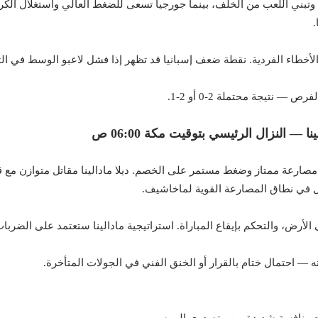
ذ وتبني اللعب من الخلف، بينما جورجيا تسعى للضغط العالي واستغلال الكرا
.
الأخطاء الفردية. نقطة ضعف إسبانيا قد تظهر إذا فشل لاعبو الوسط في ال
 نتيجة محتملة 2-0 أو 2-1.
ارعة ممتاز وضغط مستمر على الخصم. ديلا مادالينا مقاتل متوازن مع قد
ل في نطاق المصارعة القوية لماخاشيف.
لأرض، والتحكم بإيقاع المباراة. استراتيجية مادالينا ستعتمد على الضربات ا
 احتمال ختام بالقرار أو الخنق الفني في الجولات المتأخرة.