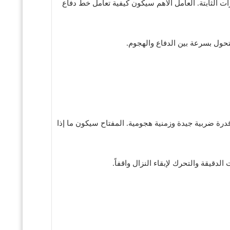
ت الثابتة. العامل الأهم سيكون كيفية تعامل خط دفاع
تحول بسرعة بين الدفاع والهجوم.
رة ضربية جيدة وزمنية هجومية. المفتاح سيكون ما إذا
لدقيقة والتحرك لإبقاء النزال واقفاً.