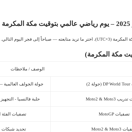
عته — صباحاً إلى فجر اليوم التالي.
يت مكة المكرمة)
الوصف / ملاحظات
ة 2)
جولة الجولف العالمية —
ب Moto2 & Moto3
حلبة فالنسيا - التجهيز 
تصفيات MotoGP
تصفيات الفئة ا
Moto2 & Moto3
تحديد شبكات ا