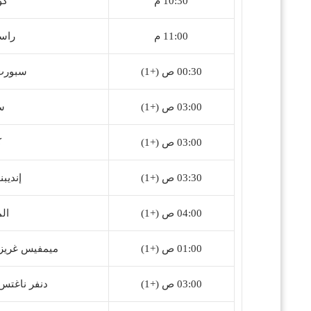
10:30 م
كوريتي
11:00 م
راسينغ
00:30 ص (+1)
سبورت ريسي
03:00 ص (+1)
سان
03:00 ص (+1)
ك
03:30 ص (+1)
إنديبندينتي 
04:00 ص (+1)
المكس
01:00 ص (+1)
ميمفيس غريزليس 🆚 كليفلاند كاف
03:00 ص (+1)
دنفر ناغتس 🆚 مينيسوتا تمبروولفز (A