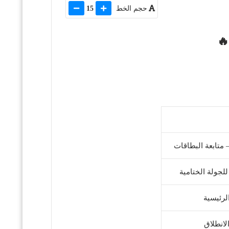
حجم الخط
15
 متابعة البطاقات
للجولة الختامية
لرئيسية
لانطلاق