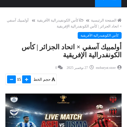
الصفحة الرئيسية
كأس الكونفيدرالية الأفريقية
أولمبيك آسفي
× اتحاد الجزائر | كأس الكونفدرالية الإفريقية
كأس الكونفيدرالية الأفريقية
أولمبيك آسفي × اتحاد الجزائر | كأس
الكونفدرالية الإفريقية
mobaryat.store
27 نوفمبر 2025
0
حجم الخط
15