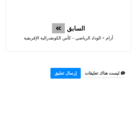
السابق
أزام × الوداد الرياضي – كأس الكونفدرالية الإفريقية
ليست هناك تعليقات
إرسال تعليق