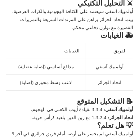
⚔️ التحليل التكتيكي
أولمبيك آسفي سيعتمد على الكثافة الهجومية والكرات العرضية،
بينما اتحاد الجزائر يراهن على المرتدات السريعة والتمريرات
القصيرة مع توازن دفاعي محكم.
🚑 الغيابات
الفريق
الغيابات
أولمبيك آسفي
مدافع أساسي (إصابة عضلية)
اتحاد الجزائر
لاعب وسط محوري (إصابة)
📝 التشكيل المتوقع
أولمبيك آسفي:
4-3-3 بقيادة أيوب الكعبي في الهجوم.
اتحاد الجزائر:
4-2-3-1 مع زين الدين بلعيد كرأس حربة.
💡 هل تعلم؟
أولمبيك آسفي لم يخسر على أرضه أمام فريق جزائري في آخر 5