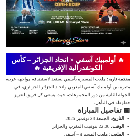
🔥 أولمبيك آسفي × اتحاد الجزائر – كأس
الكونفدرالية الإفريقية 🔥
مقدمة نارية:
ملعب المسيرة بآسفي يستعد لاستضافة مواجهة عربية
مثيرة بين أولمبيك آسفي المغربي واتحاد الجزائر الجزائري، في
الجولة الثانية من دور المجموعات، حيث يسعى كل فريق لتعزيز
حظوظه في التأهل.
📅 تفاصيل المباراة
التاريخ:
الجمعة 28 نوفمبر 2025
الوقت:
22:00 بتوقيت المغرب والجزائر
الملعب:
ملعب المسيرة – آسفي