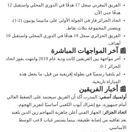
الفريق المغربي سجل 17 هدفًا في الدوري المحلي واستقبل 12
هدفًا حتى الآن.
اتحاد الجزائر فاز في الجولة الأولى على مانييما يونيون (2-1)،
ويتصدر المجموعة بثلاث نقاط.
الفريق الجزائري سجل 19 هدفًا في الدوري المحلي واستقبل 10
أهداف.
📰 آخر المواجهات المباشرة
آخر مواجهة بين الفريقين كانت ودية عام 2019 وانتهت بفوز اتحاد
الجزائر 1-0.
لم يلتقيا رسميًا في بطولة إفريقية من قبل، ما يجعل هذه
المباراة تاريخية.
📰 أخبار الفريقين
أولمبيك آسفي:
المدرب أكد أن الفريق سيعتمد على الضغط العالي
أمام جمهوره، مع إشراك أيوب الكعبي أساسيًا لتعزيز الهجوم.
اتحاد الجزائر:
الجهاز الفني أعلن جاهزية المهاجم زين الدين بلعيد
بعد تعافيه من إصابة طفيفة، بينما يستمر غياب لاعب الوسط
الأساسي.