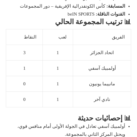
المسابقة:
كأس الكونفدرالية الإفريقية – دور المجموعات
القنوات الناقلة:
beIN SPORTS
📊 ترتيب المجموعة الحالي
الفريق
لعب
النقاط
اتحاد الجزائر
1
3
أولمبيك آسفي
1
1
مانييما يونيون
1
0
نادي آخر
1
0
📊 إحصائيات حديثة
أولمبيك آسفي تعادل في الجولة الأولى أمام منافس قوي،
ويحتل المركز الثاني بالمجموعة.