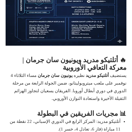
🔥 أتلتيكو مدريد ويونيون سان جرمان |
معركة التعافي الأوروبية
يستضيف
أتلتيكو مدريد
نظيره
يونيون سان جرمان
مساء الثلاثاء 4
نوفمبر على ملعب ميتروبوليتانو، ضمن الجولة الرابعة من مرحلة
الدوري في دوري أبطال أوروبا. الفريقان يسعيان لتجاوز الهزائم
الثقيلة الأخيرة واستعادة التوازن الأوروبي.
📊 مجريات الفريقين في البطولة
أتلتيكو مدريد: المركز الرابع في الدوري الإسباني، 22 نقطة من
11 مباراة (فاز 6، تعادل 4، خسر 1).