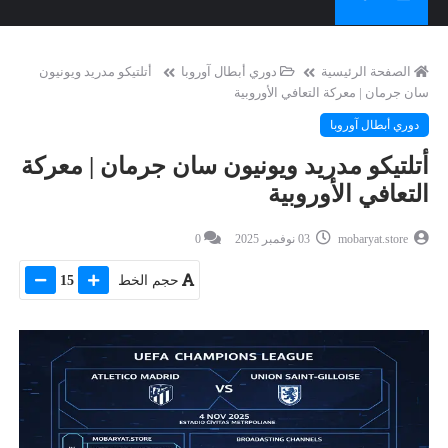
الصفحة الرئيسية
دوري أبطال آوروبا
أتلتيكو مدريد ويونيون
سان جرمان | معركة التعافي الأوروبية
دوري أبطال آوروبا
أتلتيكو مدريد ويونيون سان جرمان | معركة
التعافي الأوروبية
mobaryat.store
03 نوفمبر 2025
0
حجم الخط
15