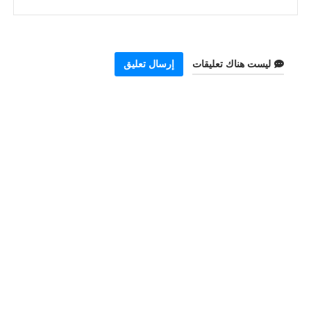
ليست هناك تعليقات
إرسال تعليق