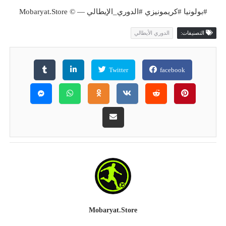
#بولونيا #كريمونيزي #الدوري_الإيطالي — © Mobaryat.Store
التصنيفات:
الدوري الأيطالي
Twitter
facebook
Mobaryat.store