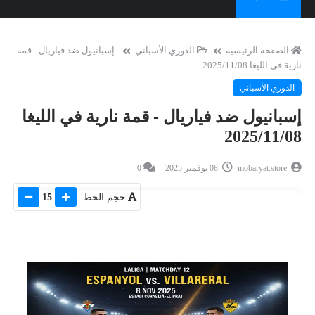
الصفحة الرئيسية
الدوري الأسباني
إسبانيول ضد فياريال - قمة
نارية في الليغا 2025/11/08
الدوري الأسباني
إسبانيول ضد فياريال - قمة نارية في الليغا
2025/11/08
mobaryat.store
08 نوفمبر 2025
0
حجم الخط
15