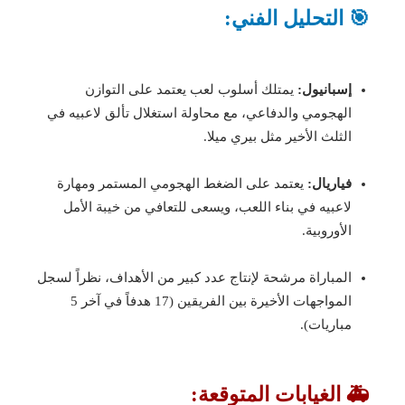
🎯 التحليل الفني:
إسبانيول:
يمتلك أسلوب لعب يعتمد على التوازن
الهجومي والدفاعي، مع محاولة استغلال تألق لاعبيه في
الثلث الأخير مثل بيري ميلا.
فياريال:
يعتمد على الضغط الهجومي المستمر ومهارة
لاعبيه في بناء اللعب، ويسعى للتعافي من خيبة الأمل
الأوروبية.
المباراة مرشحة لإنتاج عدد كبير من الأهداف، نظراً لسجل
المواجهات الأخيرة بين الفريقين (17 هدفاً في آخر 5
مباريات).
🚑 الغيابات المتوقعة: