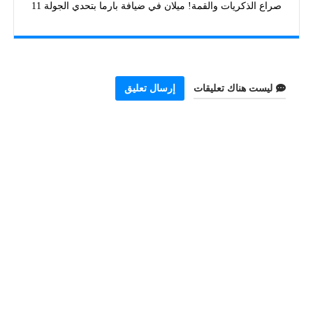
صراع الذكريات والقمة! ميلان في ضيافة بارما بتحدي الجولة 11
ليست هناك تعليقات
إرسال تعليق