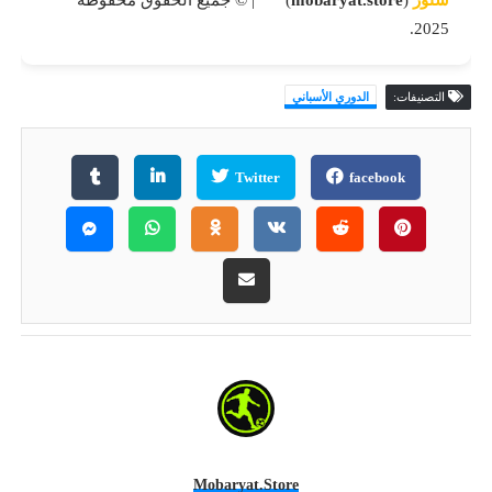
2025.
التصنيفات:
الدوري الأسباني
Twitter
facebook
Mobaryat.store