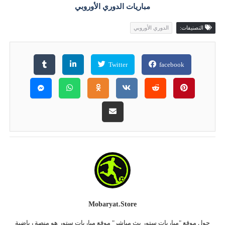
مباريات الدوري الأوروبي
التصنيفات:
الدوري الأوروبي
Twitter
facebook
Mobaryat.store
حول موقع "مباريات ستور بث مباشر" موقع مباريات ستور هو منصة رياضية