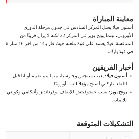
معاينة المباراة
أستون فيلا يحتل المركز السادس في جدول مرحلة الدوري
الأوروبي، بينما يونج بويز في المركز 22 لكنه لا يزال قريبًا من
المنافسة. فيلا يعتمد على قوة ملعبه حيث فاز بـ14 من آخر 16 مباراة
في فيلا بارك.
أخبار الفريقين
أستون فيلا:
يغيب مينجس وجارسيا، بينما يتم تقييم أونانا قبل
اللقاء. باركلي أصبح مؤهلاً للعب أوروبيًا.
يونج بويز:
يغيب جيجوفيتش للإيقاف، وفرنانديز وأثيكامي وكونتي
للإصابة.
التشكيلات المتوقعة