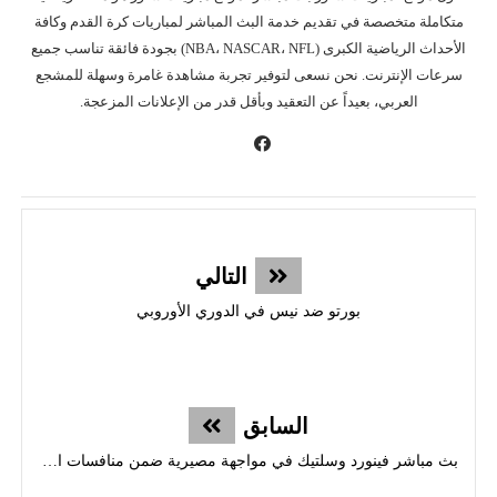
متكاملة متخصصة في تقديم خدمة البث المباشر لمباريات كرة القدم وكافة
الأحداث الرياضية الكبرى (NBA، NASCAR، NFL) بجودة فائقة تناسب جميع
سرعات الإنترنت. نحن نسعى لتوفير تجربة مشاهدة غامرة وسهلة للمشجع
العربي، بعيداً عن التعقيد وبأقل قدر من الإعلانات المزعجة.
التالي
بورتو ضد نيس في الدوري الأوروبي
السابق
بث مباشر فينورد وسلتيك في مواجهة مصيرية ضمن منافسات الدوري الأوروبي