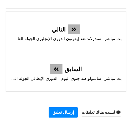
التالي
بث مباشر | سندرلاند ضد إيفرتون الدوري الإنجليزي الجولة العاشرة
السابق
بث مباشر | ساسولو ضد جنوى اليوم - الدوري الإيطالي الجولة العاشرة
ليست هناك تعليقات
إرسال تعليق