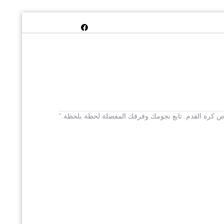
 يخص كرة القدم. تابع نجومك وفرقك المفضلة لحظة بلحظة."