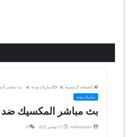
الصفحة الرئيسية
مباريات ودية
بث مباشر المك
مباريات ودية
بث مباشر المكسيك ضد الأ
mobaryat.store
13 نوفمبر 2025
0