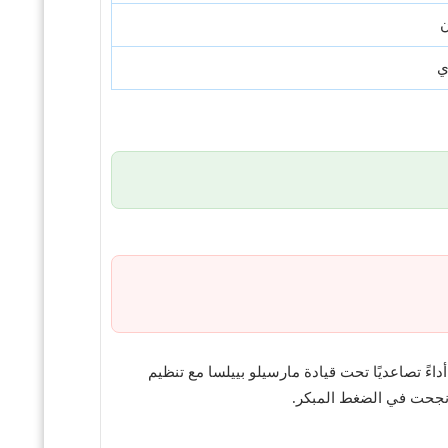
ن
ي
اءً تصاعديًا تحت قيادة مارسيلو بييلسا مع تنظيم
 نجحت في الضغط المبكر.