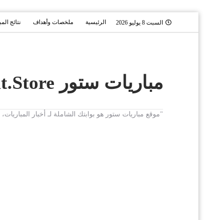
الرئيسية
ملخصات وأهداف
نتائج الم
السبت 8 يوليو 2026
مباريات ستور Mobaryat.Store
"موقع مباريات ستور هو بوابتك الشاملة لـ أخبار المباريا