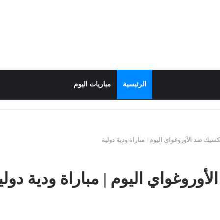
الرئيسية
مباريات اليوم
سيك ضد الأوروغواي اليوم | مباراة ودية دولية
وروغواي اليوم | مباراة ودية دولي