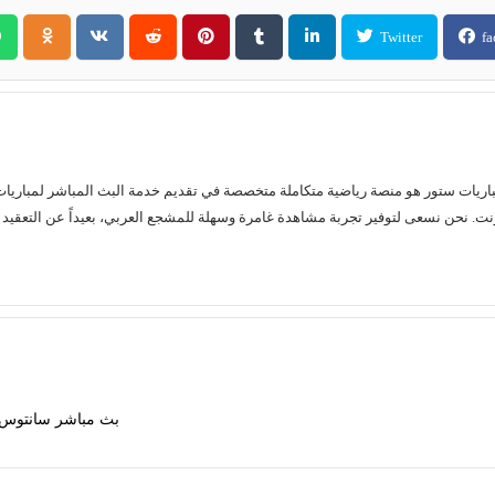
Twitter
fa
بث مباشر سانتوس ضد