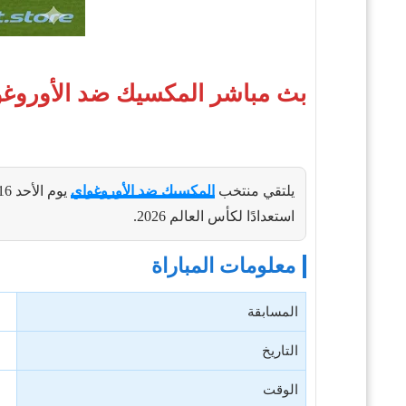
بث مباشر المكسيك ضد الأوروغواي
يلتقي منتخب
المكسيك ضد الأوروغواي
يوم الأحد 16 نوفمبر 2025 عند الساعة
استعدادًا لكأس العالم 2026.
معلومات المباراة
المسابقة
التاريخ
الوقت