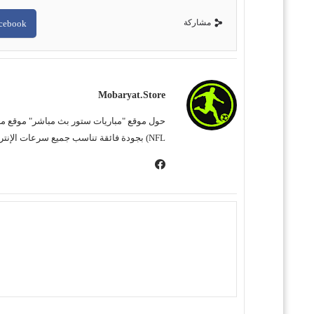
مشاركة
cebook
Mobaryat.store
NFL) بجودة فائقة تناسب جميع سرعات الإنترنت. نحن نسعى لتوفير تجربة مشاهدة غامرة وسهلة للمشجع العربي، بعيداً عن التعقيد وبأقل قدر من الإعلانات المزعجة.