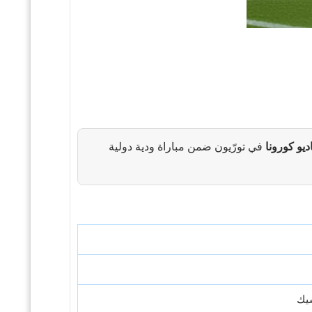
ديو كورونا
في تورّيون ضمن مباراة ودية دولية