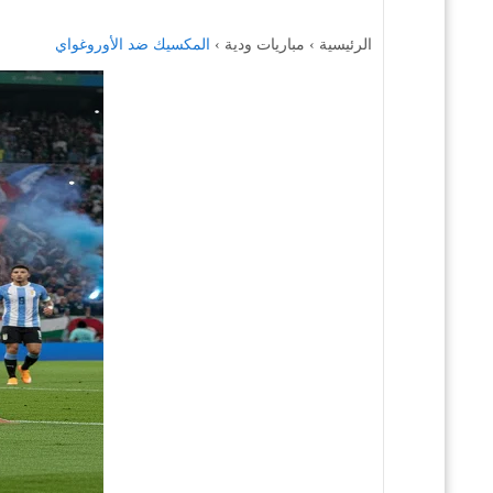
الرئيسية › مباريات ودية ›
المكسيك ضد الأوروغواي