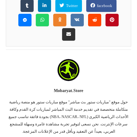
Twitter
facebook
Mobaryat.store
حول موقع "مباريات ستور بث مباشر" موقع مباريات ستور هو منصة رياضية
متكاملة متخصصة في تقديم خدمة البث المباشر لمباريات كرة القدم وكافة
الأحداث الرياضية الكبرى (NBA، NASCAR، NFL) بجودة فائقة تناسب جميع
سرعات الإنترنت. نحن نسعى لتوفير تجربة مشاهدة غامرة وسهلة للمشجع
العربي، بعيداً عن التعقيد وبأقل قدر من الإعلانات المزعجة.