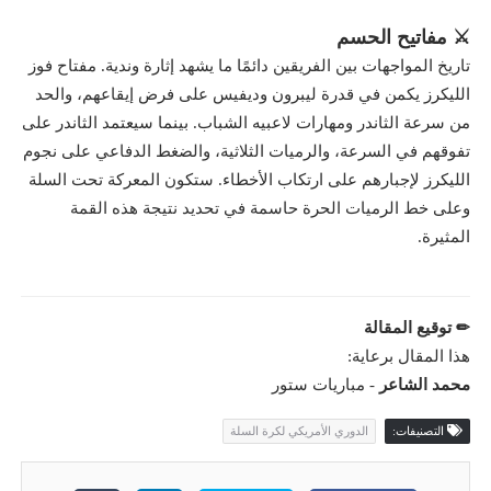
⚔️ مفاتيح الحسم
تاريخ المواجهات بين الفريقين دائمًا ما يشهد إثارة وندية. مفتاح فوز
الليكرز يكمن في قدرة ليبرون وديفيس على فرض إيقاعهم، والحد
من سرعة الثاندر ومهارات لاعبيه الشباب. بينما سيعتمد الثاندر على
تفوقهم في السرعة، والرميات الثلاثية، والضغط الدفاعي على نجوم
الليكرز لإجبارهم على ارتكاب الأخطاء. ستكون المعركة تحت السلة
وعلى خط الرميات الحرة حاسمة في تحديد نتيجة هذه القمة
المثيرة.
✏ توقيع المقالة
هذا المقال برعاية:
محمد الشاعر
-
مباريات ستور
التصنيفات:
الدوري الأمريكي لكرة السلة