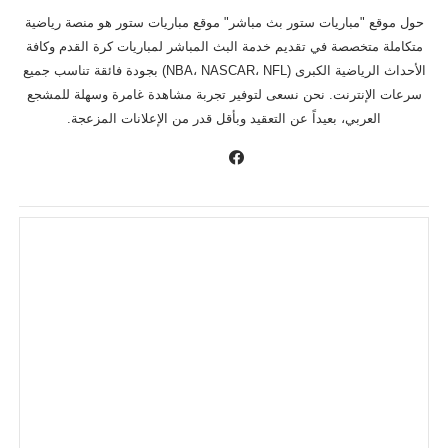
حول موقع "مباريات ستور بث مباشر" موقع مباريات ستور هو منصة رياضية
متكاملة متخصصة في تقديم خدمة البث المباشر لمباريات كرة القدم وكافة
الأحداث الرياضية الكبرى (NBA، NASCAR، NFL) بجودة فائقة تناسب جميع
سرعات الإنترنت. نحن نسعى لتوفير تجربة مشاهدة غامرة وسهلة للمشجع
العربي، بعيداً عن التعقيد وبأقل قدر من الإعلانات المزعجة.