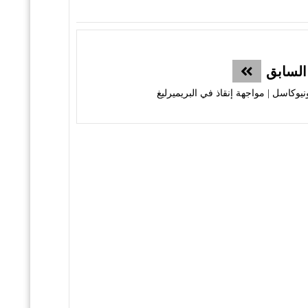
السابق
يوكاسل | مواجهة إنقاذ في البريميرليغ