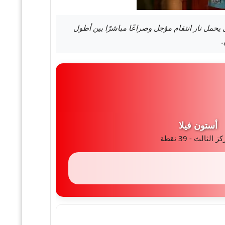
يحمل نار انتقام مؤجل وصراعًا مباشرًا بين أطول
.
أستون فيلا
 الثالث - 39 نقطة