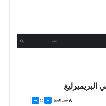
 البريميرليغ
حجم الخط
15