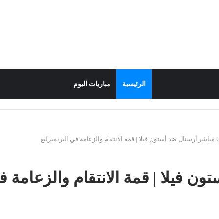
الرئيسية
مباريات اليوم
 مباشر أرسنال ضد أستون فيلا | قمة الانتقام والزعامة في البريميرليغ
 فيلا | قمة الانتقام والزعامة في