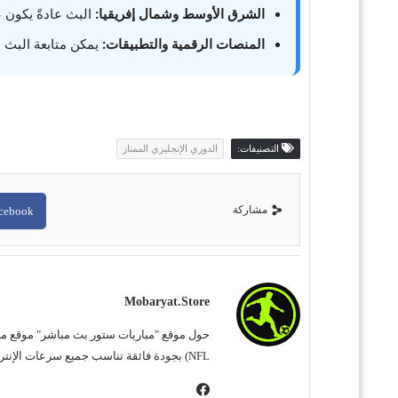
الشرق الأوسط وشمال إفريقيا:
البث عادةً يكون 
المنصات الرقمية والتطبيقات:
يمكن متابعة البث 
التصنيفات:
الدوري الإنجليزي الممتاز
مشاركة
cebook
Mobaryat.store
NFL) بجودة فائقة تناسب جميع سرعات الإنترنت. نحن نسعى لتوفير تجربة مشاهدة غامرة وسهلة للمشجع العربي، بعيداً عن التعقيد وبأقل قدر من الإعلانات المزعجة.