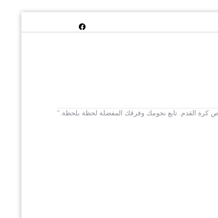
 يخص كرة القدم. تابع نجومك وفرقك المفضلة لحظة بلحظة."