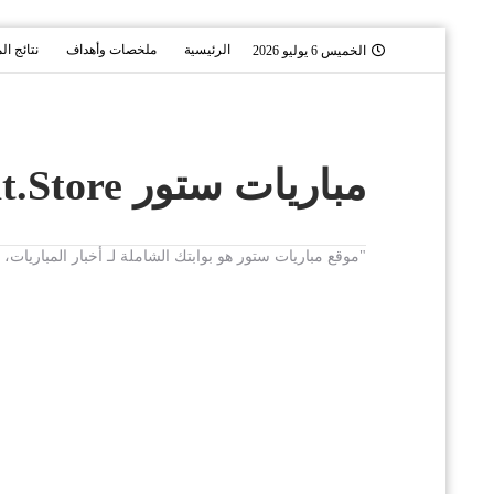
الرئيسية
ملخصات وأهداف
نتائج ال
الخميس 6 يوليو 2026
مباريات ستور Mobaryat.Store
"موقع مباريات ستور هو بوابتك الشاملة لـ أخبار المباريا