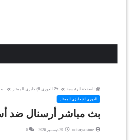
الصفحة الرئيسية
الدوري الإنجليزي الممتاز
بث
الدوري الإنجليزي الممتاز
بث مباشر أرسنال ضد أستون
mobaryat.store
29 ديسمبر 2026
0