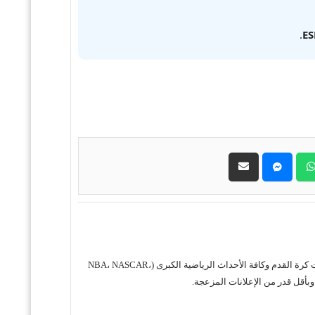
.
ES
حول موقع "مباريات ستور بث مباشر" موقع مباريات ستور هو منصة رياضية متكاملة متخصصة في تقديم خدمة البث المباشر لمباريات كرة القدم وكافة الأحداث الرياضية الكبرى (NBA، NASCAR،