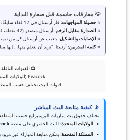
💡 مفارقات حاسمة قبل صفارة البداية
⭐
حصيلة المواجهات:
فاز أرسنال في 17 لقاء سابقًا، بينما فاز أستون فيلا في 8 لقاءات، وتعادل الفريقان مرتين فقط.
⭐
الصدارة مقابل الزخم:
أرسنال متصدر (42 نقطة، فرق أهداف +22) ضد أستون فيلا صاحب أفضل سلسلة انتصارات (39 نقطة، فرق أهداف +10).
⭐
الإصابات والتشكيل:
يتغيب عن أرسنال كل من تيمبر وكا
⭐
كلمة المدربين:
أرتييتا: "نريد أن نتعلم منها... إنها م
📺 القنوات الناقلة
Peacock (الولايات المتحدة)
قنوات البث تختلف حسب المنطقة
📡 كيفية متابعة البث المباشر
تختلف حقوق بث مباريات البريميرليغ حسب المنطقة. إ
الولايات المتحدة:
البث الحصري على منصة
cock
المملكة المتحدة:
يمكن متابعة المباراة عبر مزودي البث المحليي