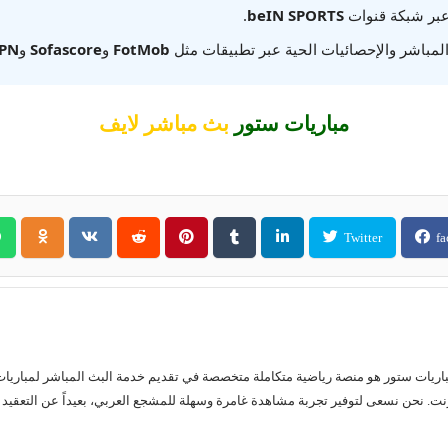
عبر شبكة قنوات
beIN SPORTS
.
المباشر والإحصائيات الحية عبر تطبيقات مثل
FotMob
و
Sofascore
و
PN
مباريات ستور
بث مباشر لايف
Twitter
fa