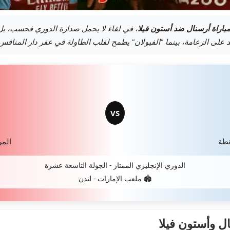
باراة أرسنال ضد أستون فيلا
، في لقاء لا يحمل صدارة الدوري فحسب، بل 
د على الزعامة، بينما "الفيولان" يطمح لقلب الطاولة في عقر دار المنافس
VS
المركز
الدوري الإنجليزي الممتاز - الجولة التاسعة عشرة
🏟️ ملعب الإمارات - لندن
ال وأستون فيلا