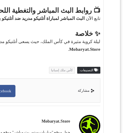
📺 روابط البث المباشر والتغطية الل
تابع الآن
البث المباشر لمباراة أتلتيكو مدريد ضد أتلتيكو 
✨ خلاصة
ليلة كروية مثيرة في كأس الملك، حيث يسعى أتلتيكو مدريد
.
Mobaryat.Store
التصنيفات:
كأس ملك إسبانيا
مشاركة
cebook
Mobaryat.store