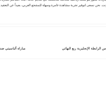
لرابطة الإنجليزية ربع النهائي
مباراة ألباسيتي ضد