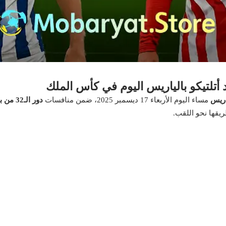
 أتلتيكو بالياريس اليوم في كأس الملك
ياريس
مساء اليوم الأربعاء 17 ديسمبر 2025، ضمن منافسات
دور الـ32 من بطولة كأس ملك إسبانيا
طريقها نحو اللقب.