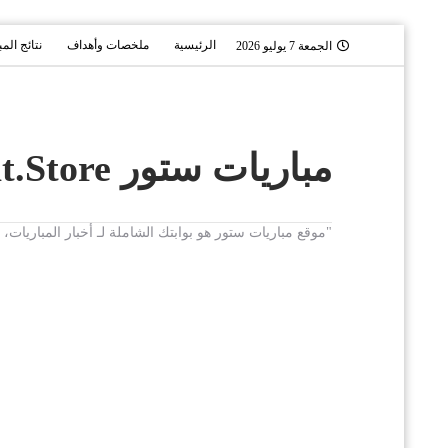
الرئيسية
ملخصات وأهداف
نتائج الم
الجمعة 7 يوليو 2026
مباريات ستور Mobaryat.Store
"موقع مباريات ستور هو بوابتك الشاملة لـ أخبار المباريا