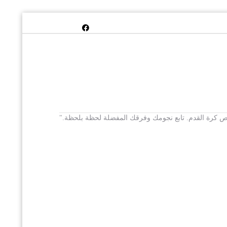
 يخص كرة القدم. تابع نجومك وفرقك المفضلة لحظة بلحظة."