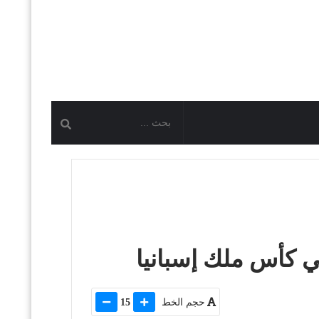
في كأس ملك إسبانيا
حجم الخط
15