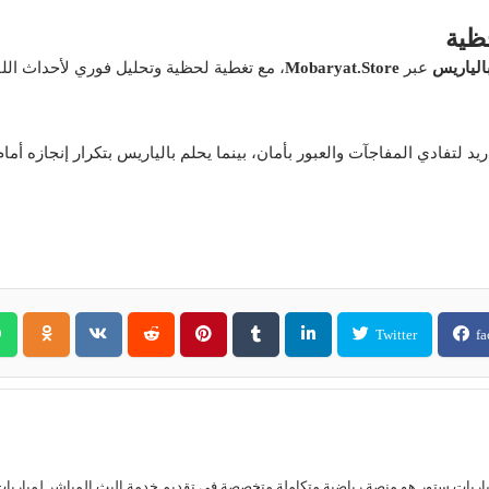
حظية
بالياريس
عبر
Mobaryat.Store
، مع تغطية لحظية وتحليل فوري لأحداث اللق
 لتفادي المفاجآت والعبور بأمان، بينما يحلم بالياريس بتكرار إنجازه أمام
Twitter
fa