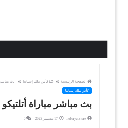
الصفحة الرئيسية
كأس ملك إسبانيا
بث مباشر م
كأس ملك إسبانيا
بث مباشر مباراة أتلتيكو 
mobaryat.store
17 ديسمبر 2025
0