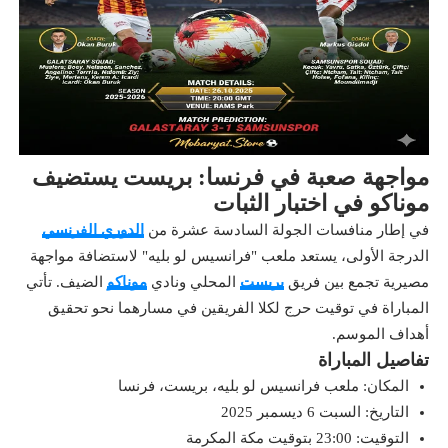
مواجهة صعبة في فرنسا: بريست يستضيف
موناكو في اختبار الثبات
في إطار منافسات الجولة السادسة عشرة من
الدوري الفرنسي
الدرجة الأولى، يستعد ملعب "فرانسيس لو بليه" لاستضافة مواجهة
مصيرية تجمع بين فريق
بريست
المحلي ونادي
موناكو
الضيف. تأتي
المباراة في توقيت حرج لكلا الفريقين في مسارهما نحو تحقيق
أهداف الموسم.
تفاصيل المباراة
المكان: ملعب فرانسيس لو بليه، بريست، فرنسا
التاريخ: السبت 6 ديسمبر 2025
التوقيت: 23:00 بتوقيت مكة المكرمة