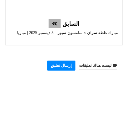
السابق
مباراة غلطة سراي × سامسون سبور – 5 ديسمبر 2025 | مباريات ستور
ليست هناك تعليقات
إرسال تعليق