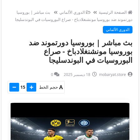
الصفحة الرئيسية
الدوري الألماني
بث مباشر | بوروسيا
دورتموند ضد بوروسيا مونشنغلادباخ - صراع البوروسيات في البوندسليجا
الدوري الألماني
بث مباشر | بوروسيا دورتموند ضد
بوروسيا مونشنغلادباخ - صراع
البوروسيات في البوندسليجا
mobaryat.store
18 ديسمبر 2025
0
حجم الخط
15