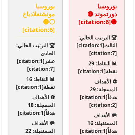
بوروسيا
بوروسيا
دورتموند 🟡
مونشنغلادباخ
⚪🟢
⚫[citation:6]
[citation:6]
🏆
الترتيب الحالي:
الثالث[citation:1]
🏆
الترتيب الحالي:
[citation:7]
الحادي
عشر[citation:1]
📊
النقاط:
29
[citation:7]
نقطة[citation:1]
📊
النقاط:
16
⚽
الأهداف
نقطة[citation:1]
المسجلة:
29
هدفاً[citation:1]
⚽
الأهداف
[citation:2]
المسجلة:
18
هدفاً[citation:1]
🥅
الأهداف
المستقبلة:
16
🥅
الأهداف
هدفاً[citation:1]
المستقبلة:
22