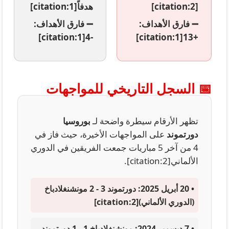
[citation:2]
هدفاً[citation:1]
➖
فارق الأهداف:
➖
فارق الأهداف:
-4[citation:1]
+13[citation:1]
📅 السجل التاريخي للمواجهات
تظهر الأرقام سيطرة واضحة لـ
بوروسيا
دورتموند
على المواجهات الأخيرة، حيث فاز في
4 من آخر 5 مباريات جمعت الفريقين في الدوري
الألماني[citation:2].
•
20 أبريل 2025:
دورتموند 3 - 2 مونشنغلادباخ
(الدوري الألماني)[citation:2]
•
7 ديسمبر 2024:
مونشنغلادباخ 1 - 1 دورتموند