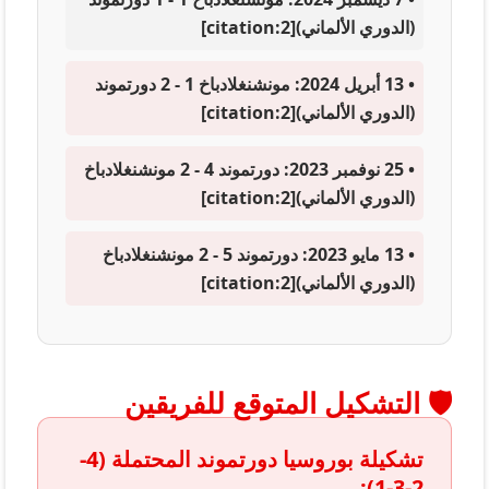
(الدوري الألماني)[citation:2]
•
13 أبريل 2024:
مونشنغلادباخ 1 - 2 دورتموند
(الدوري الألماني)[citation:2]
•
25 نوفمبر 2023:
دورتموند 4 - 2 مونشنغلادباخ
(الدوري الألماني)[citation:2]
•
13 مايو 2023:
دورتموند 5 - 2 مونشنغلادباخ
(الدوري الألماني)[citation:2]
🛡️ التشكيل المتوقع للفريقين
تشكيلة بوروسيا دورتموند المحتملة (4-
2-3-1):