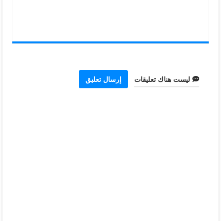
ليست هناك تعليقات
إرسال تعليق