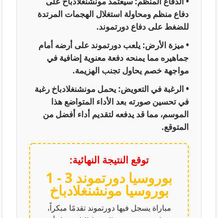
•
الدفاع المنظم:
سيعتمد مونشنغلادباخ على
دفاع منظم ومحاولة استغلال الهجمات المرتدة
للضغط على دفاع دورتموند.
•
ميزة الأرض:
يلعب دورتموند على أرضه أمام
جماهيره مما يمنحه دفعة معنوية إضافية في
مواجهة خصم يحاول تجنب الهزيمة.
•
الرغبة في التعويض:
يحمل مونشنغلادباخ رغبة
في تحسين صورته بعد الأداء المتواضع هذا
الموسم، مما قد يدفعه لتقديم أداء أفضل من
المتوقع.
توقع النتيجة النهائية:
بوروسيا دورتموند 3 - 1
بوروسيا مونشنغلادباخ
مباراة يسجل فيها دورتموند تقدمًا مبكراً،