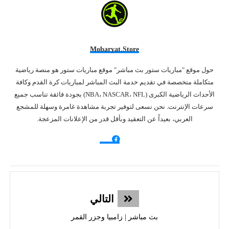
Mobaryat.store
حول موقع "مباريات ستور بث مباشر" موقع مباريات ستور هو منصة رياضية
متكاملة متخصصة في تقديم خدمة البث المباشر لمباريات كرة القدم وكافة
الأحداث الرياضية الكبرى (NBA، NASCAR، NFL) بجودة فائقة تناسب جميع
سرعات الإنترنت. نحن نسعى لتوفير تجربة مشاهدة غامرة وسهلة للمشجع
العربي، بعيداً عن التعقيد وبأقل قدر من الإعلانات المزعجة.
التالي
بث مباشر | زامبيا وجزر القمر