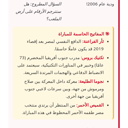
ودية عام 2006!
السؤال المطروح: هل
ستترجم الأرقام على أرض
الملعب؟
🎯 المفاتيح الحاسمة للمباراة
ثأر الفراعنة:
الدافع النفسي لمصر بعد إقصاء
2019 قد يكون عاملًا حاسمًا.
تكتيك بروس:
مدرب جنوب أفريقيا المخضرم (73
عامًا) وخبير في المناورات التكتيكية، سيعتمد على
الانضباط الدفاعي والهجمات المرتدة السريعة.
نجوما الطليعة:
معركة داخل المعركة بين صلاح
ومرموش من جهة، وبين سرعات لاعبي جنوب
أفريقيا من جهة أخرى.
القميص الأحمر:
من المنتظر أن يرتدي منتخب
مصر طقمه الأحمر المحظوظ في هذه المباراة.