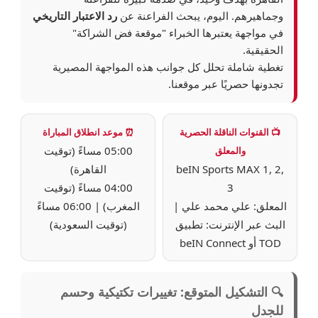
وجماهيرهم. اليوم، يبحث الفراعنة عن
رد الاعتبار التاريخي
في مواجهة يعتبرها الخبراء "موقعة فض الشراكة"
الحقيقية.
تغطية شاملة تحلل كل جوانب هذه المواجهة المصيرية
تجدونها حصريًا عبر موقعنا.
📺 القنوات الناقلة الحصرية
⏰ موعد انطلاق المباراة
05:00 مساءً (توقيت
والمعلق
beIN Sports MAX 1, 2,
القاهرة)
3
04:00 مساءً (توقيت
المعلق: علي محمد علي |
المغرب) | 06:00 مساءً
البث عبر الإنترنت: تطبيق
(توقيت السعودية)
TOD أو beIN Connect
🔍 التشكيل المتوقع: تغييرات تكتيكية وحسم
للجدل