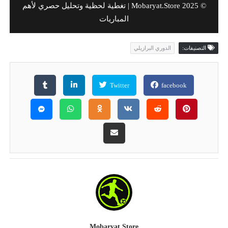
© 2025 Mobaryat.Store | تغطية لحظية وتحليل حصري لأهم
المباريات
التصنيفات:
الدوري البرازيلي
Twitter
facebook
Mobaryat.store