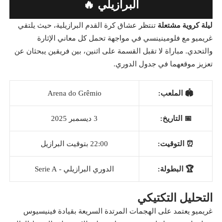
البرازيلي 🔥
ليلة كروية مشتعلة
تنتظر عشاق كرة القدم البرازيلية، حيث يلتقي
غريميو مع فلومينينسي في مواجهة تحمل كل معاني الإثارة
والتحدي. مباراة لا تقبل القسمة على اثنين، بين فريقين يبحثان عن
تعزيز موقعهما في جدول الدوري.
🏟️ الملعب:
Arena do Grêmio
📅 التاريخ:
3 ديسمبر 2025
⏰ التوقيت:
22:00 بتوقيت البرازيل
🏆 البطولة:
الدوري البرازيلي - Serie A
التحليل التكتيكي
غريميو يعتمد على الهجمات المرتدة السريعة بقيادة فينيسيوس