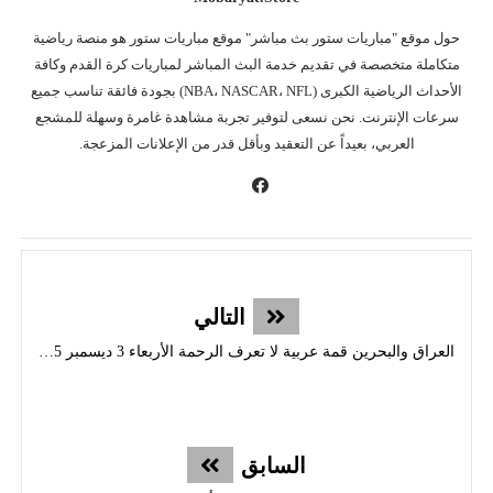
حول موقع "مباريات ستور بث مباشر" موقع مباريات ستور هو منصة رياضية
متكاملة متخصصة في تقديم خدمة البث المباشر لمباريات كرة القدم وكافة
الأحداث الرياضية الكبرى (NBA، NASCAR، NFL) بجودة فائقة تناسب جميع
سرعات الإنترنت. نحن نسعى لتوفير تجربة مشاهدة غامرة وسهلة للمشجع
العربي، بعيداً عن التعقيد وبأقل قدر من الإعلانات المزعجة.
التالي
العراق والبحرين قمة عربية لا تعرف الرحمة الأربعاء 3 ديسمبر 2025
السابق