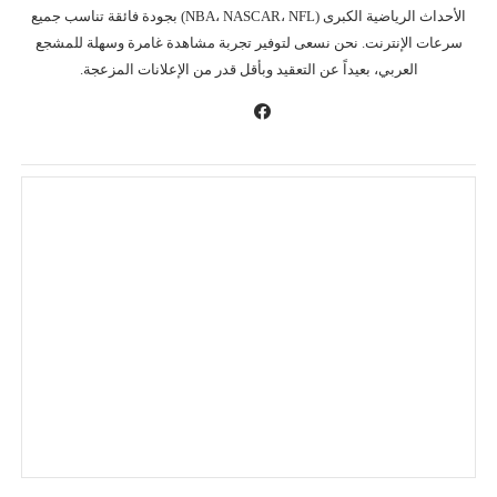
الأحداث الرياضية الكبرى (NBA، NASCAR، NFL) بجودة فائقة تناسب جميع
سرعات الإنترنت. نحن نسعى لتوفير تجربة مشاهدة غامرة وسهلة للمشجع
العربي، بعيداً عن التعقيد وبأقل قدر من الإعلانات المزعجة.