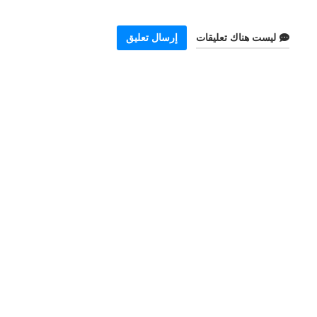
ليست هناك تعليقات
إرسال تعليق