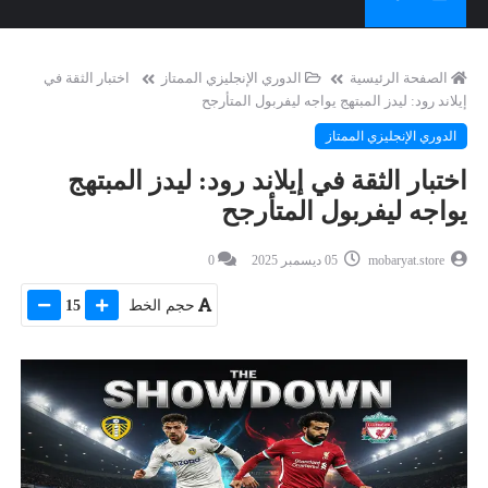
الصفحة الرئيسية
الدوري الإنجليزي الممتاز
اختبار الثقة في
إيلاند رود: ليدز المبتهج يواجه ليفربول المتأرجح
الدوري الإنجليزي الممتاز
اختبار الثقة في إيلاند رود: ليدز المبتهج
يواجه ليفربول المتأرجح
mobaryat.store
05 ديسمبر 2025
0
حجم الخط
15