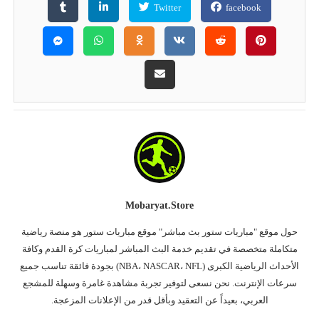
Twitter
facebook
Mobaryat.store
حول موقع "مباريات ستور بث مباشر" موقع مباريات ستور هو منصة رياضية
متكاملة متخصصة في تقديم خدمة البث المباشر لمباريات كرة القدم وكافة
الأحداث الرياضية الكبرى (NBA، NASCAR، NFL) بجودة فائقة تناسب جميع
سرعات الإنترنت. نحن نسعى لتوفير تجربة مشاهدة غامرة وسهلة للمشجع
العربي، بعيداً عن التعقيد وبأقل قدر من الإعلانات المزعجة.