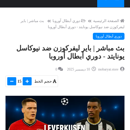
الصفحة الرئيسية
دوري أبطال آوروبا
بث مباشر | باير
ليفركوزن ضد نيوكاسل يونايتد - دوري أبطال أوروبا
دوري أبطال آوروبا
بث مباشر | باير ليفركوزن ضد نيوكاسل
يونايتد - دوري أبطال أوروبا
mobaryat.store
10 ديسمبر 2025
0
حجم الخط
15