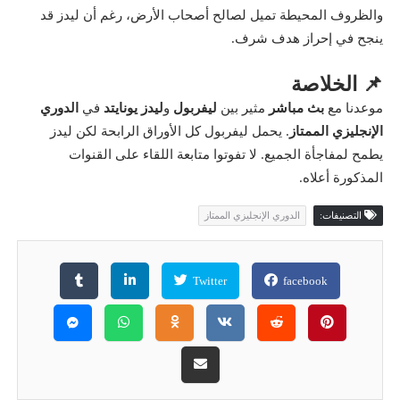
والظروف المحيطة تميل لصالح أصحاب الأرض، رغم أن ليدز قد
ينجح في إحراز هدف شرف.
📌 الخلاصة
موعدنا مع
بث مباشر
مثير بين
ليفربول
و
ليدز يونايتد
في
الدوري
الإنجليزي الممتاز
. يحمل ليفربول كل الأوراق الرابحة لكن ليدز
يطمح لمفاجأة الجميع. لا تفوتوا متابعة اللقاء على القنوات
المذكورة أعلاه.
التصنيفات:
الدوري الإنجليزي الممتاز
Twitter
facebook