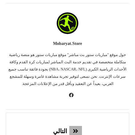
Mobaryat.store
حول موقع "مباريات ستور بث مباشر" موقع مباريات ستور هو منصة رياضية
متكاملة متخصصة في تقديم خدمة البث المباشر لمباريات كرة القدم وكافة
الأحداث الرياضية الكبرى (NBA، NASCAR، NFL) بجودة فائقة تناسب جميع
سرعات الإنترنت. نحن نسعى لتوفير تجربة مشاهدة غامرة وسهلة للمشجع
العربي، بعيداً عن التعقيد وبأقل قدر من الإعلانات المزعجة.
التالي