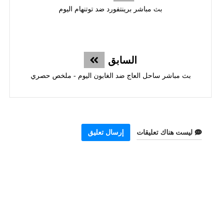
بث مباشر برينتفورد ضد توتنهام اليوم
السابق
بث مباشر ساحل العاج ضد الغابون اليوم - ملخص حصري
ليست هناك تعليقات
إرسال تعليق