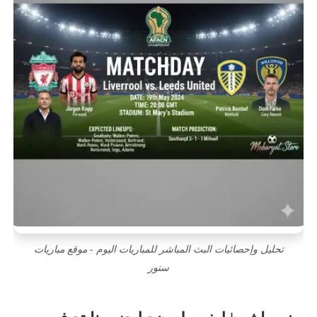
تحليل وإحصائيات البث المباشر للمباريات اليوم - موقع مباريات
ستور