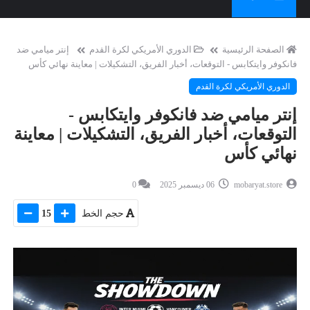
الصفحة الرئيسية
الدوري الأمريكي لكرة القدم
إنتر ميامي ضد
فانكوفر وايتكابس - التوقعات، أخبار الفريق، التشكيلات | معاينة نهائي كأس
الدوري الأمريكي لكرة القدم
إنتر ميامي ضد فانكوفر وايتكابس -
التوقعات، أخبار الفريق، التشكيلات | معاينة
نهائي كأس
mobaryat.store
06 ديسمبر 2025
0
حجم الخط
15