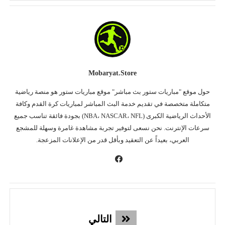
Mobaryat.store
حول موقع "مباريات ستور بث مباشر" موقع مباريات ستور هو منصة رياضية
متكاملة متخصصة في تقديم خدمة البث المباشر لمباريات كرة القدم وكافة
الأحداث الرياضية الكبرى (NBA، NASCAR، NFL) بجودة فائقة تناسب جميع
سرعات الإنترنت. نحن نسعى لتوفير تجربة مشاهدة غامرة وسهلة للمشجع
العربي، بعيداً عن التعقيد وبأقل قدر من الإعلانات المزعجة.
التالي