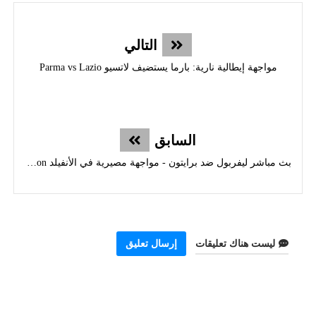
التالي
مواجهة إيطالية نارية: بارما يستضيف لاتسيو Parma vs Lazio
السابق
بث مباشر ليفربول ضد برايتون - مواجهة مصيرية في الأنفيلد Liverpool vs Brighton
ليست هناك تعليقات
إرسال تعليق