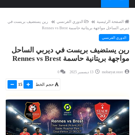
الصفحة الرئيسية
الدوري الفرنسي
رين يستضيف بريست في
ديربي الساحل مواجهة بريتانية حاسمة Rennes vs Brest
الدوري الفرنسي
رين يستضيف بريست في ديربي الساحل
مواجهة بريتانية حاسمة Rennes vs Brest
mobaryat.store
13 ديسمبر 2025
0
حجم الخط
15