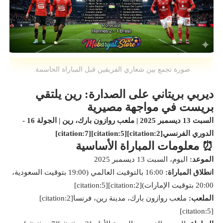
صورة تجمع بين شعاري الفريقين قبل المباراة الحاسمة.
ديربي بريتاني على الصدارة: رين يلتقي
بريست في مواجهة مصيرية
السبت 13 ديسمبر 2025 | ملعب روازون بارك، رين | الجولة 16 -
الدوري الفرنسي[citation:2][citation:5][citation:7]
⏰ معلومات المباراة الأساسية
الموعد:
اليوم، السبت 13 ديسمبر 2025
انطلاق المباراة:
16:00 بالتوقيت العالمي (19:00 بتوقيت السعودية،
20:00 بتوقيت الإمارات)[citation:2][citation:5]
الملعب:
ملعب روازون بارك، مدينة رين، فرنسا[citation:2]
[citation:5]